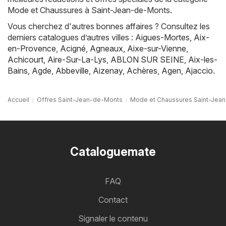
Mode et Chaussures à Saint-Jean-de-Monts.
Vous cherchez d'autres bonnes affaires ? Consultez les
derniers catalogues d’autres villes :
Aigues-Mortes
,
Aix-
en-Provence
,
Acigné
,
Agneaux
,
Aixe-sur-Vienne
,
Achicourt
,
Aire-Sur-La-Lys
,
ABLON SUR SEINE
,
Aix-les-
Bains
,
Agde
,
Abbeville
,
Aizenay
,
Achères
,
Agen
,
Ajaccio
.
Accueil
Offres Saint-Jean-de-Monts
Mode et Chaussures Saint-Jea
Cataloguemate
FAQ
Contact
Signaler le contenu