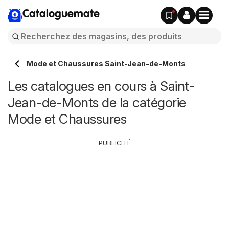
Cataloguemate
Mode et Chaussures Saint-Jean-de-Monts
Les catalogues en cours à Saint-
Jean-de-Monts de la catégorie
Mode et Chaussures
PUBLICITÉ