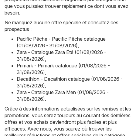
que vous puissiez trouver rapidement ce dont vous avez
besoin.
Ne manquez aucune offre spéciale et consultez ces
prospectus :
Pacific Pêche - Pacific Pêche catalogue
(01/08/2026 - 31/08/2026)
,
Zara - Catalogue Zara Été (01/08/2026 -
31/08/2026)
,
Primark - Primark catalogue (01/08/2026 -
31/08/2026)
,
Decathlon - Decathlon catalogue (01/08/2026 -
31/08/2026)
,
Zara - Catalogue Zara Men (01/08/2026 -
31/08/2026)
.
Grâce à des informations actualisées sur les remises et les
promotions, vous serez toujours au courant des dernières
offres et vos achats deviendront plus faciles et plus
efficaces. Avec nous, vous saurez où trouver les
meilleures réductions et offres spéciales de la catégorie