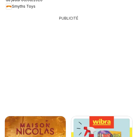
Smyths Toys
PUBLICITÉ