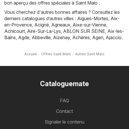
bon aperçu des offres spéciales à Saint Malo .
Vous cherchez d'autres bonnes affaires ? Consultez les
derniers catalogues d’autres villes :
Aigues-Mortes
,
Aix-
en-Provence
,
Acigné
,
Agneaux
,
Aixe-sur-Vienne
,
Achicourt
,
Aire-Sur-La-Lys
,
ABLON SUR SEINE
,
Aix-les-
Bains
,
Agde
,
Abbeville
,
Aizenay
,
Achères
,
Agen
,
Ajaccio
.
Accueil
Offres Saint Malo
Autres Saint Malo
Cataloguemate
FAQ
Contact
Signaler le contenu