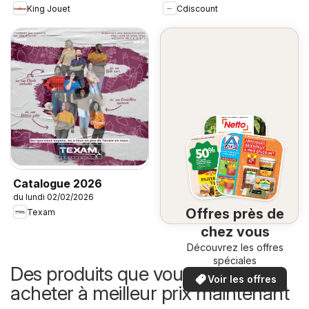
King Jouet
Cdiscount
Catalogue 2026
du lundi 02/02/2026
Offres près de
Texam
chez vous
Découvrez les offres
spéciales
Des produits que vous pouvez
Voir les offres
acheter à meilleur prix maintenant