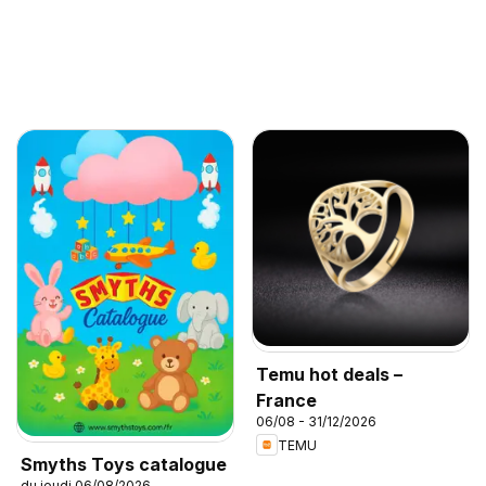
Temu hot deals –
France
06/08 - 31/12/2026
TEMU
Smyths Toys catalogue
du jeudi 06/08/2026