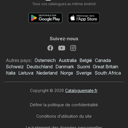
Tous vos catalogues au même endroit
Suivez-nous
Autres pays:
Österreich
Australia
België
Canada
Schweiz
Deutschland
Danmark
Suomi
Great Britain
Italia
Lietuva
Nederland
Norge
Sverige
South Africa
Copyright © 2026
Cataloguemate.fr
.
Définir la politique de confidentialité
Conditions d’utilisation du site
Le traitement des données personnelles