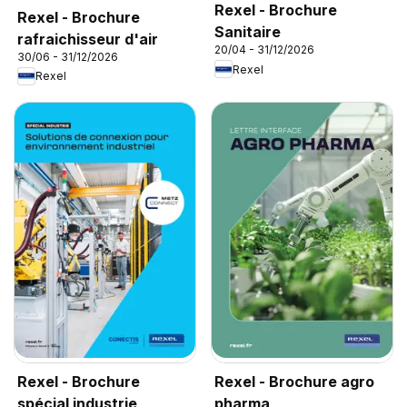
Rexel - Brochure
Rexel - Brochure
Sanitaire
rafraichisseur d'air
20/04 - 31/12/2026
30/06 - 31/12/2026
Rexel
Rexel
Rexel - Brochure
Rexel - Brochure agro
spécial industrie
pharma