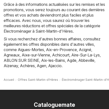
Grâce à des informations actualisées sur les remises et les
promotions, vous serez toujours au courant des dernières
offres et vos achats deviendront plus faciles et plus
efficaces. Avec nous, vous saurez où trouver les
meilleures réductions et offres spéciales de la catégorie
Électroménager à Saint-Martin-d'Hères.
Si vous recherchez d'autres bonnes affaires, consultez
également les offres disponibles dans d'autres villes,
comme
Aigues-Mortes
,
Aix-en-Provence
,
Acigné
,
Agneaux
,
Aixe-sur-Vienne
,
Achicourt
,
Aire-Sur-La-Lys
,
ABLON SUR SEINE
,
Aix-les-Bains
,
Agde
,
Abbeville
,
Aizenay
,
Achères
,
Agen
,
Ajaccio
.
Accueil
Offres Saint-Martin-d'Hères
Électroménager Saint-Martin-d'
Cataloguemate