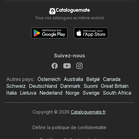
Cataloguemate
Tous vos catalogues au même endroit
Suivez-nous
Autres pays:
Österreich
Australia
België
Canada
Schweiz
Deutschland
Danmark
Suomi
Great Britain
Italia
Lietuva
Nederland
Norge
Sverige
South Africa
Copyright © 2026
Cataloguemate.fr
.
Définir la politique de confidentialité