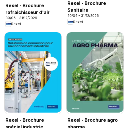
Rexel - Brochure
Rexel - Brochure
Sanitaire
rafraichisseur d'air
20/04 - 31/12/2026
30/06 - 31/12/2026
Rexel
Rexel
Rexel - Brochure
Rexel - Brochure agro
spécial industrie
pharma