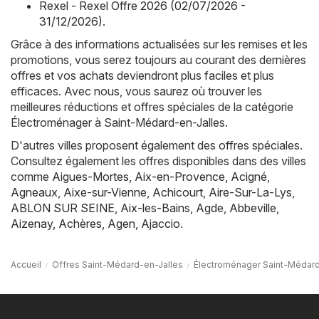
Rexel - Rexel Offre 2026 (02/07/2026 -
31/12/2026)
.
Grâce à des informations actualisées sur les remises et les
promotions, vous serez toujours au courant des dernières
offres et vos achats deviendront plus faciles et plus
efficaces. Avec nous, vous saurez où trouver les
meilleures réductions et offres spéciales de la catégorie
Électroménager à Saint-Médard-en-Jalles.
D'autres villes proposent également des offres spéciales.
Consultez également les offres disponibles dans des villes
comme
Aigues-Mortes
,
Aix-en-Provence
,
Acigné
,
Agneaux
,
Aixe-sur-Vienne
,
Achicourt
,
Aire-Sur-La-Lys
,
ABLON SUR SEINE
,
Aix-les-Bains
,
Agde
,
Abbeville
,
Aizenay
,
Achères
,
Agen
,
Ajaccio
.
Accueil
Offres Saint-Médard-en-Jalles
Électroménager Saint-Médard