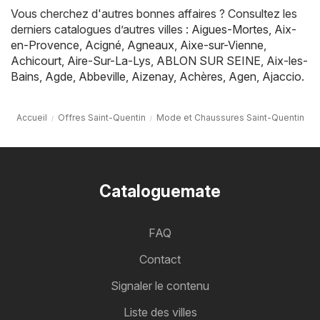
Vous cherchez d'autres bonnes affaires ? Consultez les
derniers catalogues d’autres villes :
Aigues-Mortes
,
Aix-
en-Provence
,
Acigné
,
Agneaux
,
Aixe-sur-Vienne
,
Achicourt
,
Aire-Sur-La-Lys
,
ABLON SUR SEINE
,
Aix-les-
Bains
,
Agde
,
Abbeville
,
Aizenay
,
Achères
,
Agen
,
Ajaccio
.
Accueil
Offres Saint-Quentin
Mode et Chaussures Saint-Quentin
Cataloguemate
FAQ
Contact
Signaler le contenu
Liste des villes