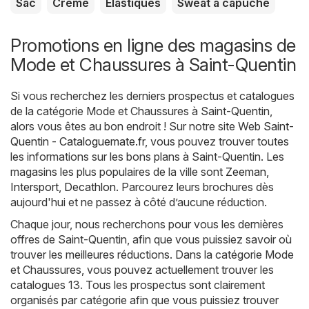
Sac
Crème
Élastiques
Sweat à capuche
Promotions en ligne des magasins de
Mode et Chaussures à Saint-Quentin
Si vous recherchez les derniers prospectus et catalogues
de la catégorie Mode et Chaussures à Saint-Quentin,
alors vous êtes au bon endroit ! Sur notre site Web
Saint-
Quentin - Cataloguemate.fr
, vous pouvez trouver toutes
les informations sur les bons plans à Saint-Quentin. Les
magasins les plus populaires de la ville sont
Zeeman
,
Intersport
,
Decathlon
. Parcourez leurs brochures dès
aujourd'hui et ne passez à côté d’aucune réduction.
Chaque jour, nous recherchons pour vous les dernières
offres de Saint-Quentin, afin que vous puissiez savoir où
trouver les meilleures réductions. Dans la catégorie Mode
et Chaussures, vous pouvez actuellement trouver les
catalogues 13. Tous les prospectus sont clairement
organisés par catégorie afin que vous puissiez trouver