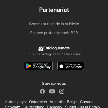
Partenariat
Comment faire de la publicité
Espace professionnels B2B
Cataloguemate
Tous vos catalogues au même endroit
Suivez-nous
Autres pays:
Österreich
Australia
België
Canada
Schweiz
Deutschland
Danmark
Suomi
Great Britain