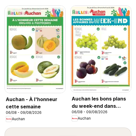
Auchan les bons plans
Auchan - À l'honneur
du week-end dans
cette semaine
06/08 - 09/08/2026
06/08 - 09/08/2026
votre super
Auchan
Auchan