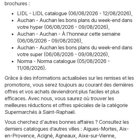
brochures :
LIDL - LIDL catalogue (06/08/2026 - 12/08/2026)
,
Auchan - Auchan les bons plans du week-end dans
votre hyper (06/08/2026 - 09/08/2026)
,
Auchan - Auchan - À l'honneur cette semaine
(06/08/2026 - 09/08/2026)
,
Auchan - Auchan les bons plans du week-end dans
votre super (06/08/2026 - 09/08/2026)
,
Norma - Norma catalogue (05/08/2026 -
11/08/2026)
.
Grâce à des informations actualisées sur les remises et les
promotions, vous serez toujours au courant des dernières
offres et vos achats deviendront plus faciles et plus
efficaces. Avec nous, vous saurez où trouver les
meilleures réductions et offres spéciales de la catégorie
Supermarchés à Saint-Raphaël.
Vous cherchez d'autres bonnes affaires ? Consultez les
derniers catalogues d’autres villes :
Aigues-Mortes
,
Aix-
en-Provence
,
Acigné
,
Agneaux
,
Aixe-sur-Vienne
,