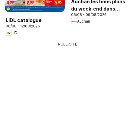
Auchan les bons plans
du week-end dans
06/08 - 09/08/2026
votre hyper
LIDL catalogue
Auchan
06/08 - 12/08/2026
LIDL
PUBLICITÉ