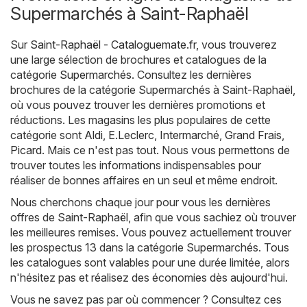
Supermarchés à Saint-Raphaël
Sur
Saint-Raphaël - Cataloguemate.fr
, vous trouverez
une large sélection de brochures et catalogues de la
catégorie
Supermarchés
. Consultez les dernières
brochures de la catégorie Supermarchés à Saint-Raphaël,
où vous pouvez trouver les dernières promotions et
réductions. Les magasins les plus populaires de cette
catégorie sont
Aldi
,
E.Leclerc
,
Intermarché
,
Grand Frais
,
Picard
. Mais ce n'est pas tout. Nous vous permettons de
trouver toutes les informations indispensables pour
réaliser de bonnes affaires en un seul et même endroit.
Nous cherchons chaque jour pour vous les dernières
offres de Saint-Raphaël, afin que vous sachiez où trouver
les meilleures remises. Vous pouvez actuellement trouver
les prospectus 13 dans la catégorie Supermarchés. Tous
les catalogues sont valables pour une durée limitée, alors
n'hésitez pas et réalisez des économies dès aujourd'hui.
Vous ne savez pas par où commencer ? Consultez ces