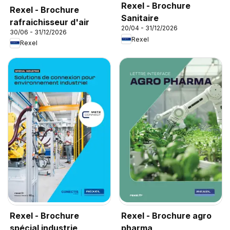
Rexel - Brochure
Rexel - Brochure
Sanitaire
rafraichisseur d'air
20/04 - 31/12/2026
30/06 - 31/12/2026
Rexel
Rexel
Rexel - Brochure
Rexel - Brochure agro
spécial industrie
pharma