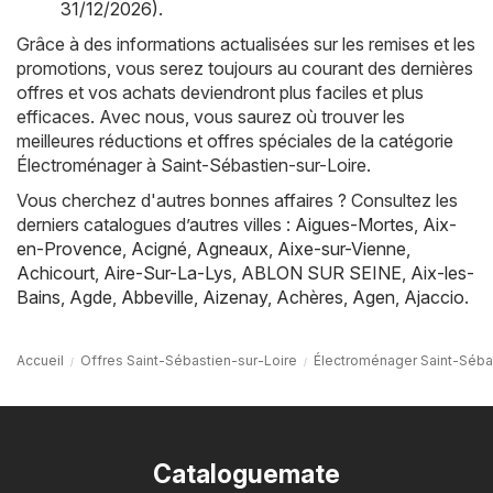
31/12/2026)
.
Grâce à des informations actualisées sur les remises et les
promotions, vous serez toujours au courant des dernières
offres et vos achats deviendront plus faciles et plus
efficaces. Avec nous, vous saurez où trouver les
meilleures réductions et offres spéciales de la catégorie
Électroménager à Saint-Sébastien-sur-Loire.
Vous cherchez d'autres bonnes affaires ? Consultez les
derniers catalogues d’autres villes :
Aigues-Mortes
,
Aix-
en-Provence
,
Acigné
,
Agneaux
,
Aixe-sur-Vienne
,
Achicourt
,
Aire-Sur-La-Lys
,
ABLON SUR SEINE
,
Aix-les-
Bains
,
Agde
,
Abbeville
,
Aizenay
,
Achères
,
Agen
,
Ajaccio
.
Accueil
Offres Saint-Sébastien-sur-Loire
Électroménager Saint-Séba
Cataloguemate