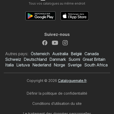
Tous vos catalogues au même endroit
Suivez-nous
Autres pays:
Österreich
Australia
België
Canada
Schweiz
Deutschland
Danmark
Suomi
Great Britain
Italia
Lietuva
Nederland
Norge
Sverige
South Africa
Copyright © 2026
Cataloguemate.fr
.
Définir la politique de confidentialité
Conditions d’utilisation du site
Le traitement des données personnelles