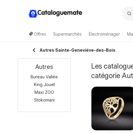
Cataloguemate
Offres
Supermarchés
Électroménager
Ma
Autres Sainte-Geneviève-des-Bois
Les catalogue
Autres
catégorie Aut
Bureau Vallée
King Jouet
Maxi ZOO
Stokomani