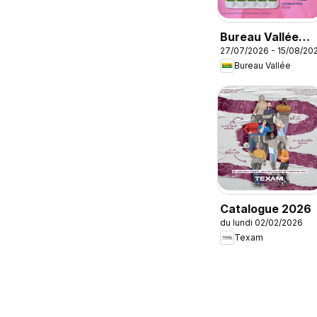
Bureau Vallée
27/07/2026 - 15/08/20
catalogue
Bureau Vallée
Catalogue 2026
du lundi 02/02/2026
Texam