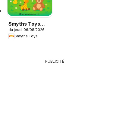
26
Smyths Toys
du jeudi 06/08/2026
catalogue
Smyths Toys
PUBLICITÉ