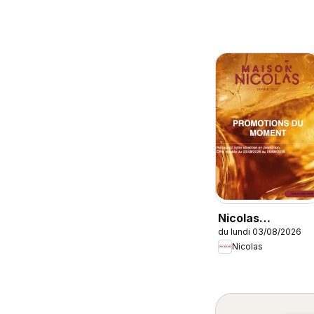
Nicolas
du lundi 03/08/2026
catalogue
Nicolas