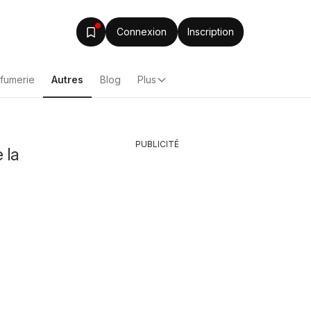
Connexion
Inscription
rfumerie
Autres
Blog
Plus
PUBLICITÉ
 la