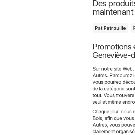
Des produit
maintenant
Pat Patrouille
Promotions e
Geneviève-d
Sur notre site Web
Autres
. Parcourez 
vous pourrez découv
de la catégorie son
tout. Vous trouvere
seul et même endroi
Chaque jour, nous 
Bois, afin que vous 
Autres, vous pouvez
clairement organisé