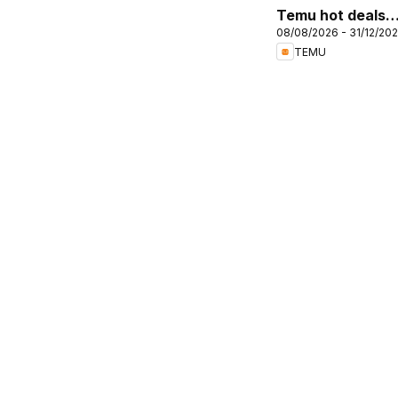
Temu hot deals –
08/08/2026 - 31/12/20
France
TEMU