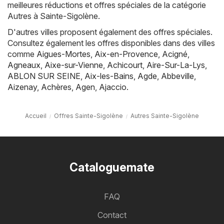
meilleures réductions et offres spéciales de la catégorie
Autres à Sainte-Sigolène.
D'autres villes proposent également des offres spéciales.
Consultez également les offres disponibles dans des villes
comme
Aigues-Mortes
,
Aix-en-Provence
,
Acigné
,
Agneaux
,
Aixe-sur-Vienne
,
Achicourt
,
Aire-Sur-La-Lys
,
ABLON SUR SEINE
,
Aix-les-Bains
,
Agde
,
Abbeville
,
Aizenay
,
Achères
,
Agen
,
Ajaccio
.
Accueil
Offres Sainte-Sigolène
Autres Sainte-Sigolène
Cataloguemate
FAQ
Contact