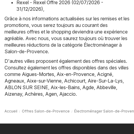
Rexel - Rexel Offre 2026 (02/07/2026 -
31/12/2026)
,
Grâce à nos informations actualisées sur les remises et les
promotions, vous serez toujours au courant des
meilleures offres et le shopping deviendra une expérience
agréable. Avec nous, vous saurez toujours où trouver les
meilleures réductions de la catégorie Électroménager à
Salon-de-Provence.
D'autres villes proposent également des offres spéciales.
Consultez également les offres disponibles dans des villes
comme
Aigues-Mortes
,
Aix-en-Provence
,
Acigné
,
Agneaux
,
Aixe-sur-Vienne
,
Achicourt
,
Aire-Sur-La-Lys
,
ABLON SUR SEINE
,
Aix-les-Bains
,
Agde
,
Abbeville
,
Aizenay
,
Achères
,
Agen
,
Ajaccio
.
Accueil
Offres Salon-de-Provence
Électroménager Salon-de-Prove