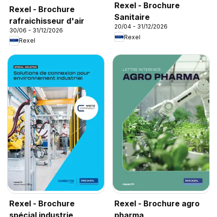
Rexel - Brochure
Rexel - Brochure
Sanitaire
rafraichisseur d'air
20/04 - 31/12/2026
30/06 - 31/12/2026
Rexel
Rexel
Rexel - Brochure
Rexel - Brochure agro
spécial industrie
pharma