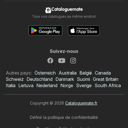
Cataloguemate
Tous vos catalogues au même endroit
Suivez-nous
Autres pays:
Österreich
Australia
België
Canada
Schweiz
Deutschland
Danmark
Suomi
Great Britain
Italia
Lietuva
Nederland
Norge
Sverige
South Africa
Copyright © 2026
Cataloguemate.fr
.
Définir la politique de confidentialité