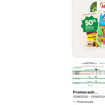
Promocash
11/08/2026 - 13/08/202
Opportunités
Promocash
Marée