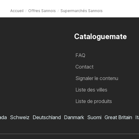
Accueil
Offres Sannois
Supermarchés Sannois
Cataloguemate
FAQ
Contact
Signaler le contenu
Liste des villes
Liste de produits
ada
Schweiz
Deutschland
Danmark
Suomi
Great Britain
It