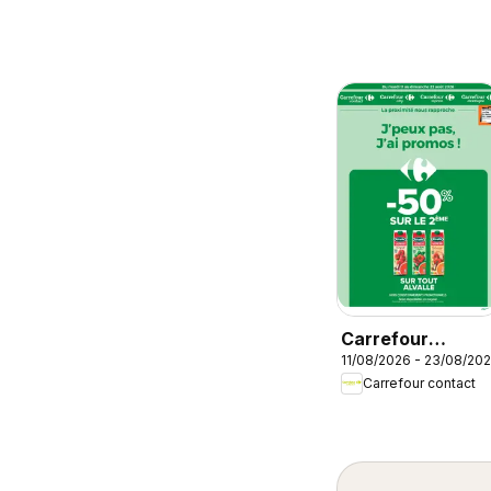
Carrefour
11/08/2026 - 23/08/20
contact
Carrefour contact
catalogue