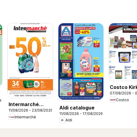
Costco Kir
07/08/2026 - 
signature
Costco
26
Intermarché
Aldi catalogue
11/08/2026 - 23/08/2026
catalogue
11/08/2026 - 17/08/2026
Intermarché
Aldi