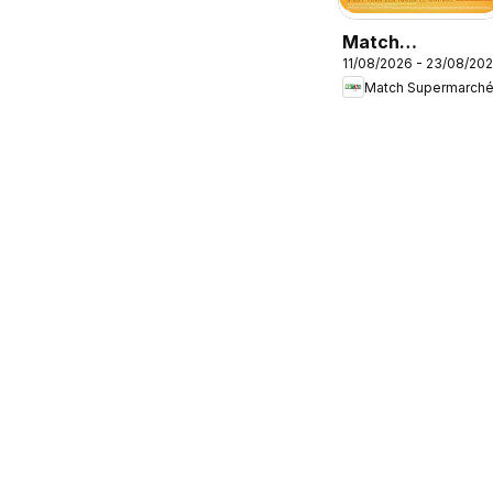
Match
11/08/2026 - 23/08/20
Supermarché
Match Supermarch
catalogue