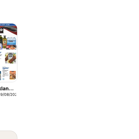
kland
09/08/2026