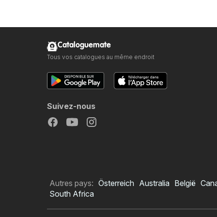
Cataloguemate
Tous vos catalogues au même endroit
Suivez-nous
Autres pays:
Österreich
Australia
België
Can
South Africa