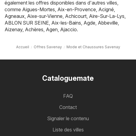
également les offres disponibles dans d'autres villes,
comme
Aigues-Mortes
,
Aix-en-Provence
,
Acigné
,
Agneaux
,
Aixe-sur-Vienne
,
Achicourt
,
Aire-Sur-La-Lys
,
ABLON SUR SEINE
,
Aix-les-Bains
,
Agde
,
Abbeville
,
Aizenay
,
Achères
,
Agen
,
Ajaccio
.
Accueil
Offres Savenay
Mode et Chaussures Savenay
Cataloguemate
FAQ
Contact
Signaler le contenu
Liste des villes