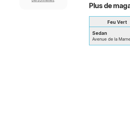
personnelles
.
Plus de maga
Feu Vert
Sedan
Avenue de la Marn