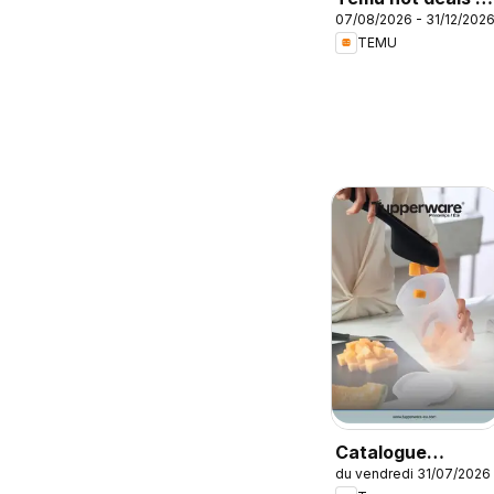
07/08/2026 - 31/12/202
France
TEMU
Catalogue
du vendredi 31/07/2026
Tupperware Été