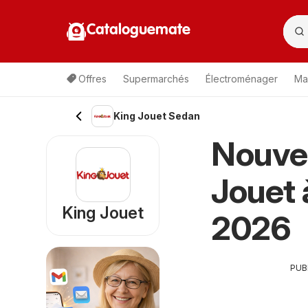
Cataloguemate
Offres
Supermarchés
Électroménager
Ma
King Jouet Sedan
Nouve
Jouet 
King Jouet
2026
PUB