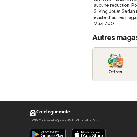
aucune réduction. Pour
Si King Jouet Sedan 
existe d'autres maga
Maxi ZOO
.
Autres magas
Offres
Cataloguemate
Tous vos catalogues au même endroit