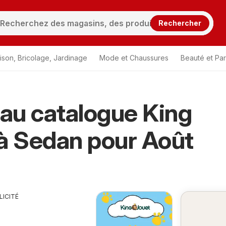
Rechercher
ison, Bricolage, Jardinage
Mode et Chaussures
Beauté et Pa
au catalogue King
à Sedan pour Août
LICITÉ