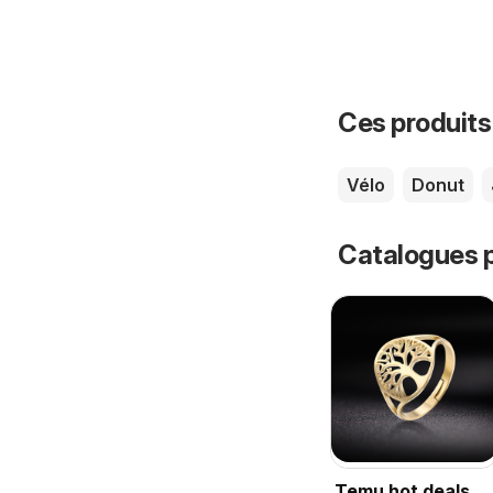
Ces produits
Vélo
Donut
Catalogues p
Temu hot deals –