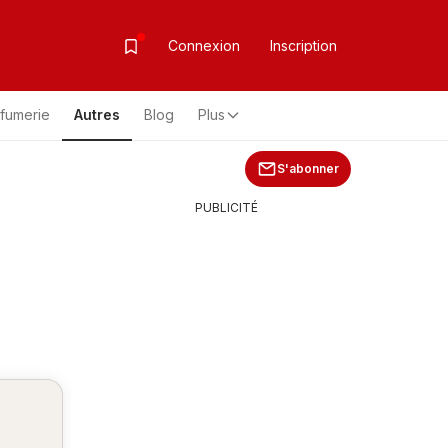
Connexion
Inscription
rfumerie
Autres
Blog
Plus
S'abonner
PUBLICITÉ