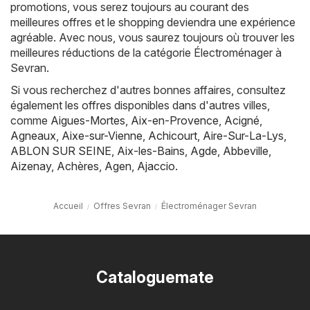
promotions, vous serez toujours au courant des
meilleures offres et le shopping deviendra une expérience
agréable. Avec nous, vous saurez toujours où trouver les
meilleures réductions de la catégorie Électroménager à
Sevran.
Si vous recherchez d'autres bonnes affaires, consultez
également les offres disponibles dans d'autres villes,
comme
Aigues-Mortes
,
Aix-en-Provence
,
Acigné
,
Agneaux
,
Aixe-sur-Vienne
,
Achicourt
,
Aire-Sur-La-Lys
,
ABLON SUR SEINE
,
Aix-les-Bains
,
Agde
,
Abbeville
,
Aizenay
,
Achères
,
Agen
,
Ajaccio
.
Accueil
Offres Sevran
Électroménager Sevran
Cataloguemate