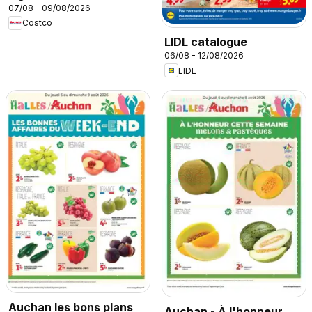
07/08 - 09/08/2026
Costco
LIDL catalogue
06/08 - 12/08/2026
LIDL
Auchan les bons plans
Auchan - À l'honneur