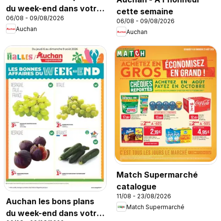
du week-end dans votre
cette semaine
06/08 - 09/08/2026
hyper
06/08 - 09/08/2026
Auchan
Auchan
Match Supermarché
catalogue
11/08 - 23/08/2026
Auchan les bons plans
Match Supermarché
du week-end dans votre