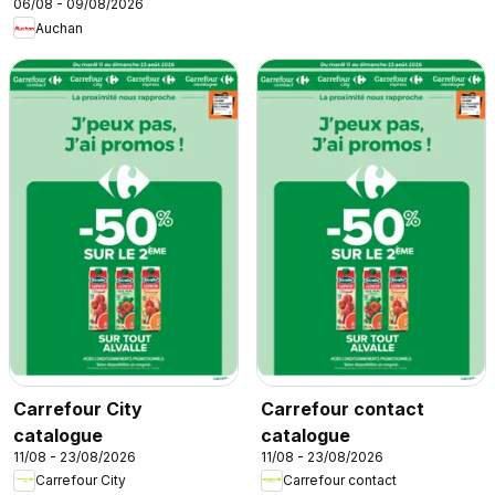
06/08 - 09/08/2026
super
Auchan
Carrefour City
Carrefour contact
catalogue
catalogue
11/08 - 23/08/2026
11/08 - 23/08/2026
Carrefour City
Carrefour contact