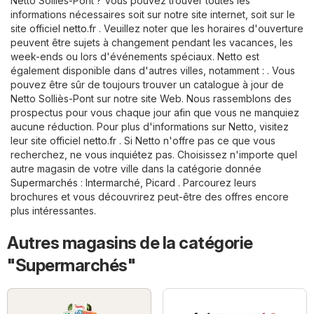
Netto Solliès-Pont ? Vous pouvez trouver toutes les
informations nécessaires soit sur notre site internet, soit sur le
site officiel
netto.fr
. Veuillez noter que les horaires d'ouverture
peuvent être sujets à changement pendant les vacances, les
week-ends ou lors d'événements spéciaux. Netto est
également disponible dans d'autres villes, notamment : . Vous
pouvez être sûr de toujours trouver un catalogue à jour de
Netto Solliès-Pont sur notre site Web. Nous rassemblons des
prospectus pour vous chaque jour afin que vous ne manquiez
aucune réduction. Pour plus d'informations sur Netto, visitez
leur site officiel
netto.fr
. Si Netto n'offre pas ce que vous
recherchez, ne vous inquiétez pas. Choisissez n'importe quel
autre magasin de votre ville dans la catégorie donnée
Supermarchés
:
Intermarché
,
Picard
. Parcourez leurs
brochures et vous découvrirez peut-être des offres encore
plus intéressantes.
Autres magasins de la catégorie
"Supermarchés"