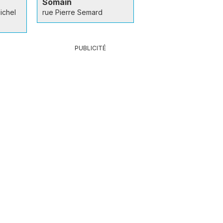
Somain
ichel
rue Pierre Semard
PUBLICITÉ