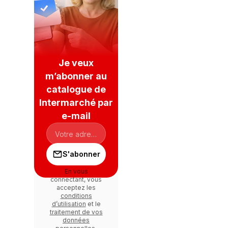
Je veux
m’abonner au
catalogue de
Intermarché par
e-mail
S'abonner
En vous
connectant, vous
acceptez les
conditions
d’utilisation
et le
traitement de vos
données