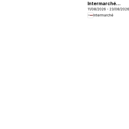
Intermarché
11/08/2026 - 23/08/202
catalogue
Intermarché