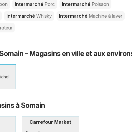
bon
Intermarché
Porc
Intermarché
Poisson
Intermarché
Whisky
Intermarché
Machine à laver
rateur
Somain – Magasins en ville et aux environ
ichel
sins à Somain
Carrefour Market