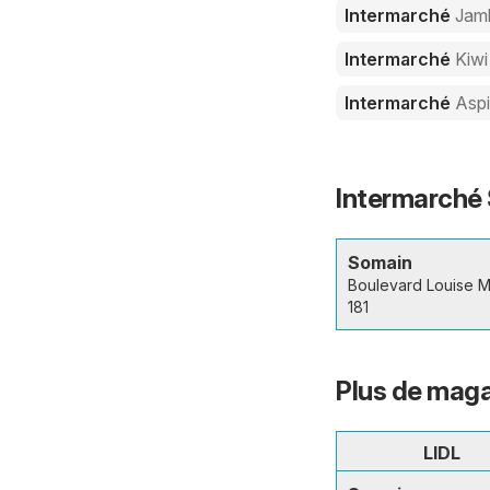
Intermarché
Jam
Intermarché
Kiwi
Intermarché
Aspi
Intermarché 
Somain
Boulevard Louise M
181
Plus de maga
LIDL