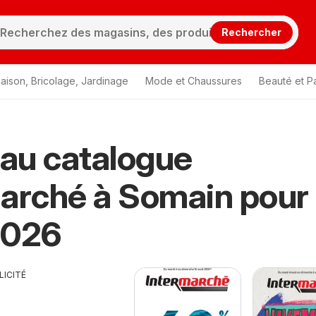
Rechercher
aison, Bricolage, Jardinage
Mode et Chaussures
Beauté et P
au catalogue
arché à Somain pour
2026
LICITÉ