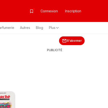
Connexion
Inscription
arfumerie
Autres
Blog
Plus
S'abonner
PUBLICITÉ