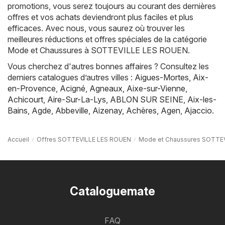
promotions, vous serez toujours au courant des dernières
offres et vos achats deviendront plus faciles et plus
efficaces. Avec nous, vous saurez où trouver les
meilleures réductions et offres spéciales de la catégorie
Mode et Chaussures à SOTTEVILLE LES ROUEN.
Vous cherchez d'autres bonnes affaires ? Consultez les
derniers catalogues d’autres villes :
Aigues-Mortes
,
Aix-
en-Provence
,
Acigné
,
Agneaux
,
Aixe-sur-Vienne
,
Achicourt
,
Aire-Sur-La-Lys
,
ABLON SUR SEINE
,
Aix-les-
Bains
,
Agde
,
Abbeville
,
Aizenay
,
Achères
,
Agen
,
Ajaccio
.
Accueil
Offres SOTTEVILLE LES ROUEN
Mode et Chaussures SOTTE
Cataloguemate
FAQ