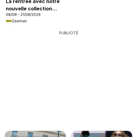
La rentrée avec notre
nouvelle collection
08/08 - 21/08/2026
enfant
Zeeman
PUBLICITÉ