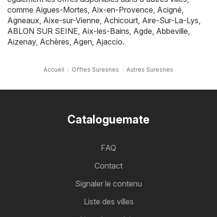
comme
Aigues-Mortes
,
Aix-en-Provence
,
Acigné
,
Agneaux
,
Aixe-sur-Vienne
,
Achicourt
,
Aire-Sur-La-Lys
,
ABLON SUR SEINE
,
Aix-les-Bains
,
Agde
,
Abbeville
,
Aizenay
,
Achères
,
Agen
,
Ajaccio
.
Accueil
Offres Suresnes
Autres Suresnes
Cataloguemate
FAQ
Contact
Signaler le contenu
Liste des villes