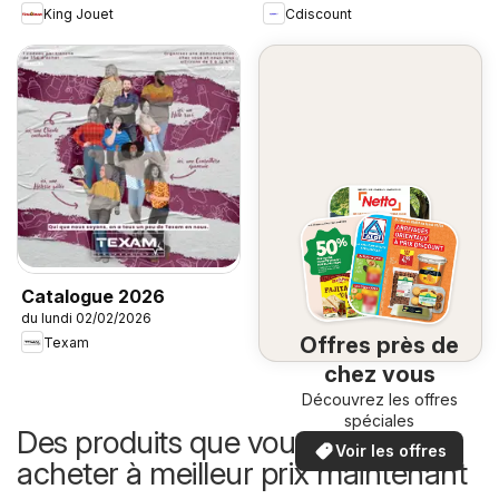
King Jouet
Cdiscount
Catalogue 2026
du lundi 02/02/2026
Offres près de
Texam
chez vous
Découvrez les offres
spéciales
Des produits que vous pouvez
Voir les offres
acheter à meilleur prix maintenant