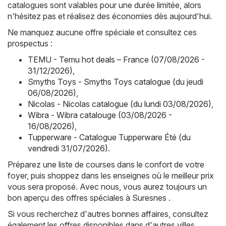
catalogues sont valables pour une durée limitée, alors
n'hésitez pas et réalisez des économies dès aujourd'hui.
Ne manquez aucune offre spéciale et consultez ces
prospectus :
TEMU - Temu hot deals – France (07/08/2026 -
31/12/2026)
,
Smyths Toys - Smyths Toys catalogue (du jeudi
06/08/2026)
,
Nicolas - Nicolas catalogue (du lundi 03/08/2026)
,
Wibra - Wibra catalouge (03/08/2026 -
16/08/2026)
,
Tupperware - Catalogue Tupperware Été (du
vendredi 31/07/2026)
.
Préparez une liste de courses dans le confort de votre
foyer, puis shoppez dans les enseignes où le meilleur prix
vous sera proposé. Avec nous, vous aurez toujours un
bon aperçu des offres spéciales à Suresnes .
Si vous recherchez d'autres bonnes affaires, consultez
également les offres disponibles dans d'autres villes,