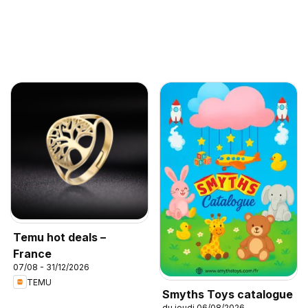
Temu hot deals –
France
07/08 - 31/12/2026
TEMU
Smyths Toys catalogue
du jeudi 06/08/2026