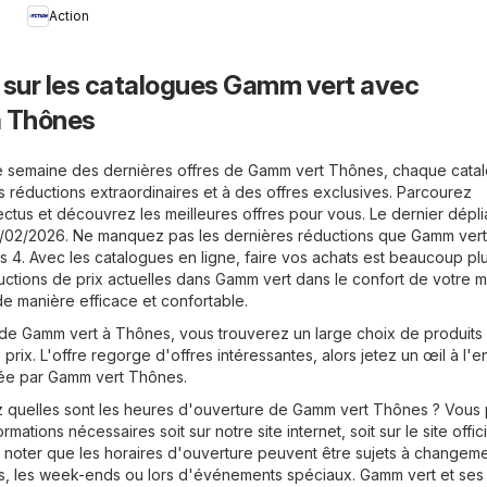
Action
 sur les catalogues Gamm vert avec
à Thônes
e semaine des dernières offres de Gamm vert Thônes, chaque cata
s réductions extraordinaires et à des offres exclusives. Parcourez
pectus et découvrez les meilleures offres pour vous. Le dernier dépli
24/02/2026. Ne manquez pas les dernières réductions que Gamm ver
ges 4. Avec les catalogues en ligne, faire vos achats est beaucoup plu
uctions de prix actuelles dans Gamm vert dans le confort de votre m
de manière efficace et confortable.
de Gamm vert à Thônes, vous trouverez un large choix de produits
 prix. L'offre regorge d'offres intéressantes, alors jetez un œil à l'
ée par Gamm vert Thônes.
quelles sont les heures d'ouverture de Gamm vert Thônes ? Vous
rmations nécessaires soit sur notre site internet, soit sur le site offici
z noter que les horaires d'ouverture peuvent être sujets à changem
s, les week-ends ou lors d'événements spéciaux. Gamm vert et ses