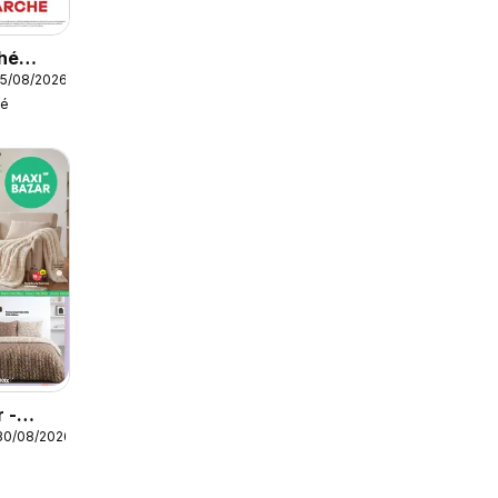
hé
15/08/2026
hé
 -
30/08/2026