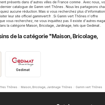
ent présents dans d'autres villes de France comme . Avec nous, v
e dernier catalogue de Gamm vert Thônes . Nous les partageons cha
quiez aucune réduction. Mais si vous recherchez plus d'information
iter leur site officiel
gammvert.fr
. Si Gamm vert Thônes n'offre
que vous recherchez, ne vous inquiétez pas. Il existe d'autres mag
dans la catégorie
Maison, Bricolage, Jardinage
, tels que
Gedimat
.
ns de la catégorie "Maison, Bricolage,
Gedimat
fres Thônes
Maison, Bricolage, Jardinage Thônes
Gamm vert Thônes