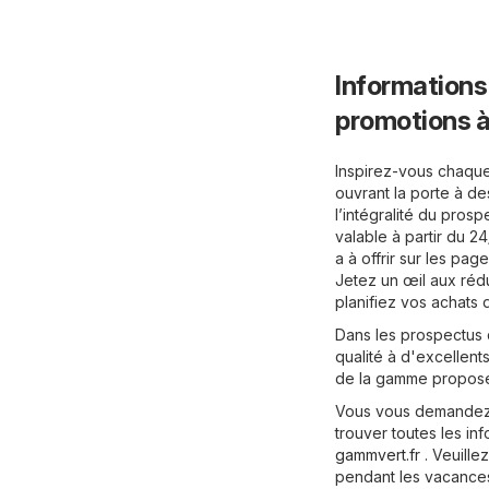
Informations
promotions 
Inspirez-vous chaqu
ouvrant la porte à de
l’intégralité du pros
valable à partir du 
a à offrir sur les pa
Jetez un œil aux réd
planifiez vos achats 
Dans les prospectus 
qualité à d'excellents
de la gamme propos
Vous vous demandez 
trouver toutes les info
gammvert.fr
. Veuille
pendant les vacance