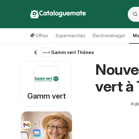
Cataloguemate
Offres
Supermarchés
Électroménager
Ma
Gamm vert Thônes
Nouve
vert à
Gamm vert
PUB