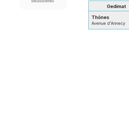
personnelles
.
Gedimat
Thônes
Avenue d'Annecy