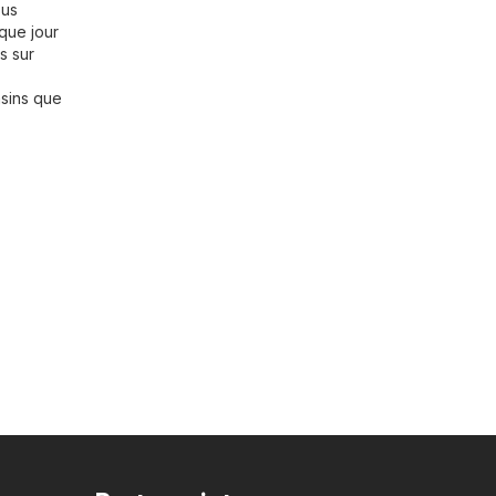
ous
que jour
s sur
asins que