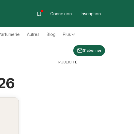
Connexion
Inscription
Parfumerie
Autres
Blog
Plus
S'abonner
PUBLICITÉ
026