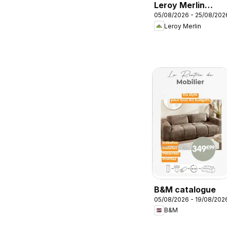
Leroy Merlin
05/08/2026 - 25/08/202
catalogue
Leroy Merlin
B&M catalogue
05/08/2026 - 19/08/202
B&M