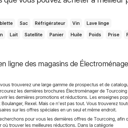
blette
Sac
Réfrigérateur
Vin
Lave linge
on
Lait
Satellite
Panier
Huile
Poids
Prise
en ligne des magasins de Électroménage
, vous trouverez une large gamme de prospectus et de catalog
arcourez les dernières brochures Électroménager de Tourcoing
rir les dernières promotions et réductions. Les enseignes pop
t
Boulanger
,
Rexel
. Mais ce n'est pas tout. Vous trouverez tout
aires sur les offres spéciales en un seul et même endroit.
echerchons pour vous les dernières offres de Tourcoing, afin 
r où trouver les meilleures réductions. Dans la catégorie