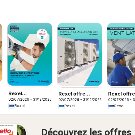
Rexel
Rexel offre
Rexel offre
02/07/2026 - 31/12/2026
02/07/2026 - 31/12/2026
02/07/2026 - 3
Climatisation
tertiaire
ventilation
Rexel
Rexel
Rexel
réversible
Découvrez les offres