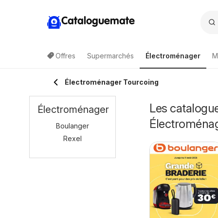
Cataloguemate
Offres
Supermarchés
Électroménager
M
Électroménager Tourcoing
Les catalogue
Électroménager
Électroména
Boulanger
Rexel