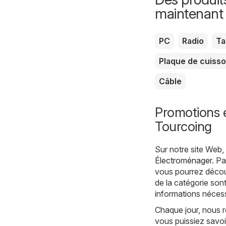
maintenant
PC
Radio
Ta
Plaque de cuiss
Câble
Promotions 
Tourcoing
Sur notre site Web
Électroménager
. P
vous pourrez découv
de la catégorie son
informations nécess
Chaque jour, nous r
vous puissiez savoi