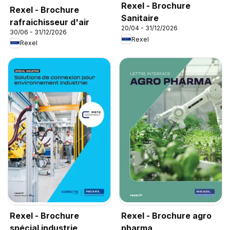
Rexel - Brochure
Rexel - Brochure
Sanitaire
rafraichisseur d'air
20/04 - 31/12/2026
30/06 - 31/12/2026
Rexel
Rexel
Rexel - Brochure
Rexel - Brochure agro
spécial industrie
pharma