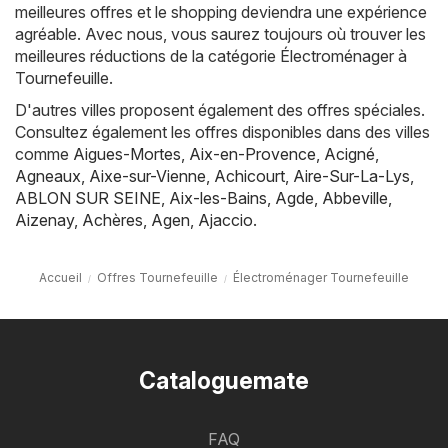
meilleures offres et le shopping deviendra une expérience
agréable. Avec nous, vous saurez toujours où trouver les
meilleures réductions de la catégorie Électroménager à
Tournefeuille.
D'autres villes proposent également des offres spéciales.
Consultez également les offres disponibles dans des villes
comme
Aigues-Mortes
,
Aix-en-Provence
,
Acigné
,
Agneaux
,
Aixe-sur-Vienne
,
Achicourt
,
Aire-Sur-La-Lys
,
ABLON SUR SEINE
,
Aix-les-Bains
,
Agde
,
Abbeville
,
Aizenay
,
Achères
,
Agen
,
Ajaccio
.
Accueil
Offres Tournefeuille
Électroménager Tournefeuille
Cataloguemate
FAQ