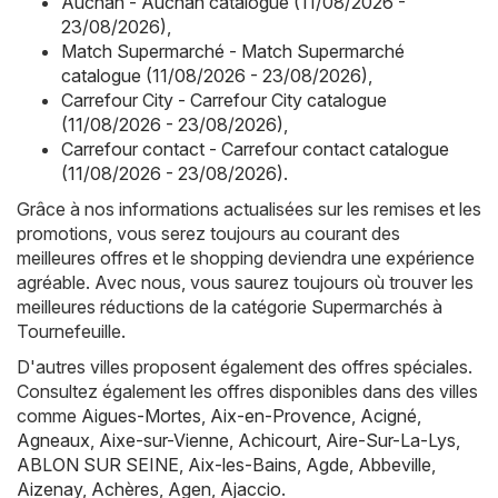
Auchan - Auchan catalogue (11/08/2026 -
23/08/2026)
,
Match Supermarché - Match Supermarché
catalogue (11/08/2026 - 23/08/2026)
,
Carrefour City - Carrefour City catalogue
(11/08/2026 - 23/08/2026)
,
Carrefour contact - Carrefour contact catalogue
(11/08/2026 - 23/08/2026)
.
Grâce à nos informations actualisées sur les remises et les
promotions, vous serez toujours au courant des
meilleures offres et le shopping deviendra une expérience
agréable. Avec nous, vous saurez toujours où trouver les
meilleures réductions de la catégorie Supermarchés à
Tournefeuille.
D'autres villes proposent également des offres spéciales.
Consultez également les offres disponibles dans des villes
comme
Aigues-Mortes
,
Aix-en-Provence
,
Acigné
,
Agneaux
,
Aixe-sur-Vienne
,
Achicourt
,
Aire-Sur-La-Lys
,
ABLON SUR SEINE
,
Aix-les-Bains
,
Agde
,
Abbeville
,
Aizenay
,
Achères
,
Agen
,
Ajaccio
.