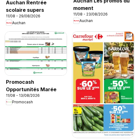
Auchan Les promos du
Auchan Rentrée
moment
scolaire supers
11/08 - 23/08/2026
11/08 - 29/08/2026
Auchan
Auchan
Promocash
Opportunités Marée
11/08 - 13/08/2026
Promocash