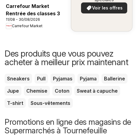
Carrefour Market
Voir les offres
Rentrée des classes 3
11/08 - 30/08/2026
Carrefour Market
Des produits que vous pouvez
acheter à meilleur prix maintenant
Sneakers
Pull
Pyjamas
Pyjama
Ballerine
Jupe
Chemise
Coton
Sweat à capuche
T-shirt
Sous-vêtements
Promotions en ligne des magasins de
Supermarchés à Tournefeuille