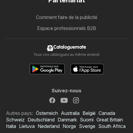
Comment faire de la publicité
Espace professionnels B2B
Cataloguemate
Tous vos catalogues au même endroit
Suivez-nous
Autres pays:
Österreich
Australia
België
Canada
Schweiz
Deutschland
Danmark
Suomi
Great Britain
Italia
Lietuva
Nederland
Norge
Sverige
South Africa