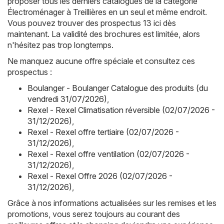
proposer tous les derniers catalogues de la catégorie
Électroménager à Treillières en un seul et même endroit.
Vous pouvez trouver des prospectus 13 ici dès
maintenant. La validité des brochures est limitée, alors
n'hésitez pas trop longtemps.
Ne manquez aucune offre spéciale et consultez ces
prospectus :
Boulanger - Boulanger Catalogue des produits (du
vendredi 31/07/2026)
,
Rexel - Rexel Climatisation réversible (02/07/2026 -
31/12/2026)
,
Rexel - Rexel offre tertiaire (02/07/2026 -
31/12/2026)
,
Rexel - Rexel offre ventilation (02/07/2026 -
31/12/2026)
,
Rexel - Rexel Offre 2026 (02/07/2026 -
31/12/2026)
,
Grâce à nos informations actualisées sur les remises et les
promotions, vous serez toujours au courant des