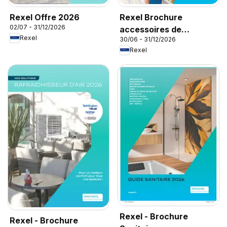
Rexel Offre 2026
Rexel Brochure
02/07 - 31/12/2026
accessoires de
Rexel
30/06 - 31/12/2026
climatisation
Rexel
Rexel - Brochure
Rexel - Brochure