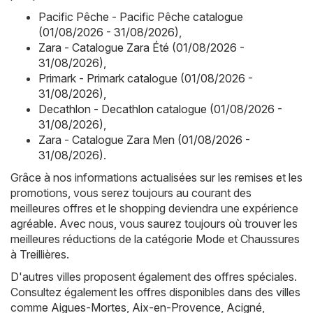
Pacific Pêche - Pacific Pêche catalogue
(01/08/2026 - 31/08/2026)
,
Zara - Catalogue Zara Été (01/08/2026 -
31/08/2026)
,
Primark - Primark catalogue (01/08/2026 -
31/08/2026)
,
Decathlon - Decathlon catalogue (01/08/2026 -
31/08/2026)
,
Zara - Catalogue Zara Men (01/08/2026 -
31/08/2026)
.
Grâce à nos informations actualisées sur les remises et les
promotions, vous serez toujours au courant des
meilleures offres et le shopping deviendra une expérience
agréable. Avec nous, vous saurez toujours où trouver les
meilleures réductions de la catégorie Mode et Chaussures
à Treillières.
D'autres villes proposent également des offres spéciales.
Consultez également les offres disponibles dans des villes
comme
Aigues-Mortes
,
Aix-en-Provence
,
Acigné
,