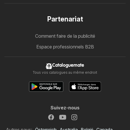
Partenariat
Comment faire de la publicité
Espace professionnels B2B
Cataloguemate
Tous vos catalogues au même endroit
Suivez-nous
Autres pays:
Österreich
Australia
België
Canada