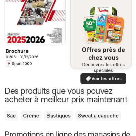
Offres près de
Brochure
chez vous
01/06 - 31/12/2026
Sport 2000
Découvrez les offres
spéciales
Voir les offres
Des produits que vous pouvez
acheter à meilleur prix maintenant
Sac
Crème
Élastiques
Sweat à capuche
Promotions en ligne des magasins de