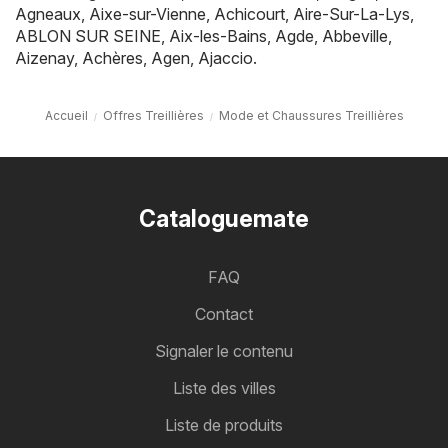
Agneaux
,
Aixe-sur-Vienne
,
Achicourt
,
Aire-Sur-La-Lys
,
ABLON SUR SEINE
,
Aix-les-Bains
,
Agde
,
Abbeville
,
Aizenay
,
Achères
,
Agen
,
Ajaccio
.
Accueil
Offres Treillières
Mode et Chaussures Treillières
Cataloguemate
FAQ
Contact
Signaler le contenu
Liste des villes
Liste de produits