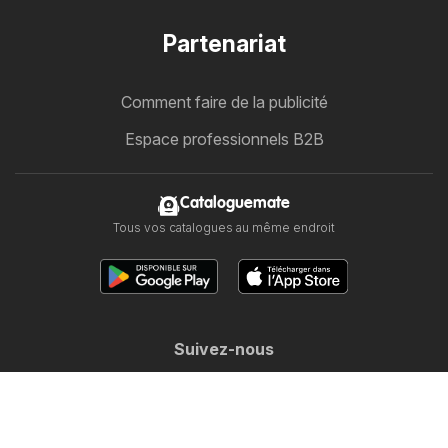
Partenariat
Comment faire de la publicité
Espace professionnels B2B
Cataloguemate
Tous vos catalogues au même endroit
Suivez-nous
Autres pays:
Österreich
Australia
België
Canada
Schweiz
Deutschland
Danmark
Suomi
Great Britain