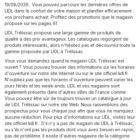
19/08/2026 . Vous pouvez parcourir les dernières offres de
LIDL dans le confort de votre maison et planifier efficacement
vos prochains achast. Profitez des promotions que le magasin
propose sur les pages 61.
LIDL Trélissac propose une large gamme de produits de
qualité à des prix avantageux. Les catalogues regorgent de
produits intéressants, alors n'hésitez pas et découvrez toute la
gamme proposée par LIDL à Trélissac.
Vous vous demandez quand le magasin LIDL Trélissac est
ouvert ? Vous pouvez trouver des informations sur les horaires
d'ouverture sur notre site Internet ou sur le site officiel
lidl.fr
.
N'oubliez pas que les horaires d'ouverture peuvent varier les
jours fériés et les week-ends. LIDL et ses magasins sont
également présents dans d'autres villes de France comme .
Vous pouvez être sûr de toujours trouver un catalogue à jour
de LIDL Trélissac sur notre site Web. Nous rassemblons des
prospectus pour vous chaque jour afin que vous ne manquiez
aucune réduction. Pour plus d'informations sur LIDL, visitez leur
site officiel
lidl.fr
. S'il n'y a pas de magasin de LIDL à Trélissac,
ou s'ils n'ont pas les produits dont vous avez besoin en rayon,
pas de problème. Il existe d'autres magasins de la catégorie