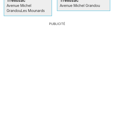
Trélissac
Trélissac
Avenue Michel
Avenue Michel Grandou
GrandouLes Mounards
PUBLICITÉ