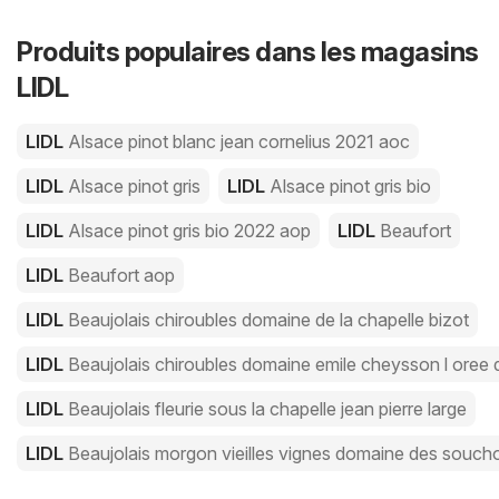
Produits populaires dans les magasins
LIDL
LIDL
Alsace pinot blanc jean cornelius 2021 aoc
LIDL
Alsace pinot gris
LIDL
Alsace pinot gris bio
LIDL
Alsace pinot gris bio 2022 aop
LIDL
Beaufort
LIDL
Beaufort aop
LIDL
Beaujolais chiroubles domaine de la chapelle bizot
LIDL
Beaujolais chiroubles domaine emile cheysson l oree 
LIDL
Beaujolais fleurie sous la chapelle jean pierre large
LIDL
Beaujolais morgon vieilles vignes domaine des souc