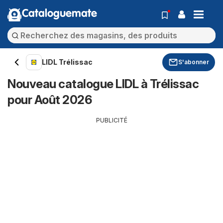
Cataloguemate
LIDL Trélissac
S'abonner
Nouveau catalogue LIDL à Trélissac
pour Août 2026
PUBLICITÉ