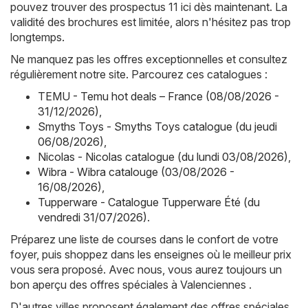
pouvez trouver des prospectus 11 ici dès maintenant. La
validité des brochures est limitée, alors n'hésitez pas trop
longtemps.
Ne manquez pas les offres exceptionnelles et consultez
régulièrement notre site. Parcourez ces catalogues :
TEMU - Temu hot deals – France (08/08/2026 -
31/12/2026)
,
Smyths Toys - Smyths Toys catalogue (du jeudi
06/08/2026)
,
Nicolas - Nicolas catalogue (du lundi 03/08/2026)
,
Wibra - Wibra catalouge (03/08/2026 -
16/08/2026)
,
Tupperware - Catalogue Tupperware Été (du
vendredi 31/07/2026)
.
Préparez une liste de courses dans le confort de votre
foyer, puis shoppez dans les enseignes où le meilleur prix
vous sera proposé. Avec nous, vous aurez toujours un
bon aperçu des offres spéciales à Valenciennes .
D'autres villes proposent également des offres spéciales.