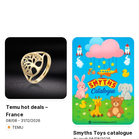
Temu hot deals –
France
08/08 - 31/12/2026
TEMU
Smyths Toys catalogue
du jeudi 06/08/2026