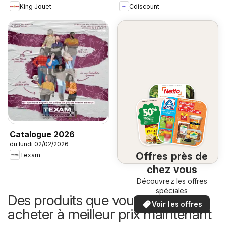
King Jouet
Cdiscount
Catalogue 2026
du lundi 02/02/2026
Offres près de
Texam
chez vous
Découvrez les offres
spéciales
Des produits que vous pouvez
Voir les offres
acheter à meilleur prix maintenant