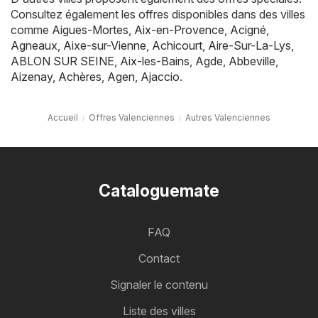
Consultez également les offres disponibles dans des villes
comme
Aigues-Mortes
,
Aix-en-Provence
,
Acigné
,
Agneaux
,
Aixe-sur-Vienne
,
Achicourt
,
Aire-Sur-La-Lys
,
ABLON SUR SEINE
,
Aix-les-Bains
,
Agde
,
Abbeville
,
Aizenay
,
Achères
,
Agen
,
Ajaccio
.
Accueil
Offres Valenciennes
Autres Valenciennes
Cataloguemate
FAQ
Contact
Signaler le contenu
Liste des villes