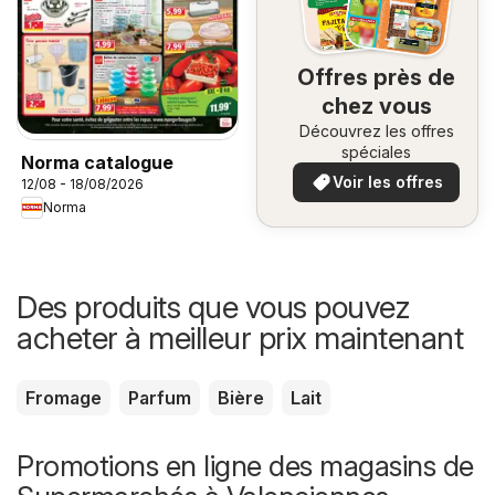
Offres près de
chez vous
Découvrez les offres
spéciales
Norma catalogue
Voir les offres
12/08 - 18/08/2026
Norma
Des produits que vous pouvez
acheter à meilleur prix maintenant
Fromage
Parfum
Bière
Lait
Promotions en ligne des magasins de