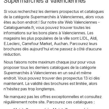
Supermarchés à Valenciennes
Si vous recherchez les derniers prospectus et catalogues
de la catégorie Supermarchés à Valenciennes, alors vous
êtes au bon endroit ! Sur notre site Web
Valenciennes -
Cataloguemate.fr
, vous pouvez trouver toutes les
informations sur les bons plans à Valenciennes. Les
magasins les plus populaires de la ville sont
LIDL
,
Aldi
,
E.Leclerc
,
Carrefour Market
,
Auchan
. Parcourez leurs
brochures dès aujourd'hui et ne passez à côté d’aucune
réduction.
Nous faisons notre maximum chaque jour pour vous
proposer tous les derniers catalogues de la catégorie
Supermarchés à Valenciennes en un seul et même
endroit. Vous pouvez trouver des prospectus 13 ici dès
maintenant. La validité des brochures est limitée, alors
n'hésitez pas trop longtemps.
Ne manquez pas les offres exceptionnelles et consultez
régulièrement notre site. Parcourez ces catalogues :