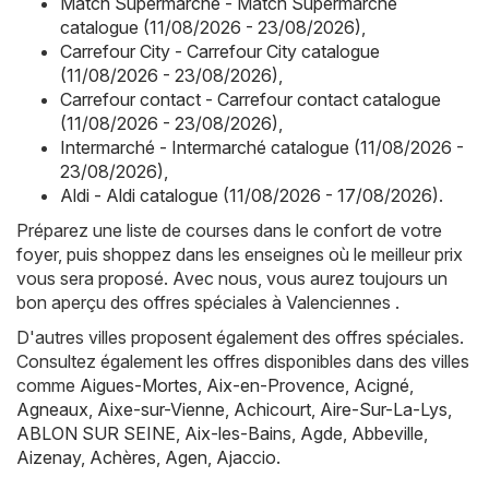
Match Supermarché - Match Supermarché
catalogue (11/08/2026 - 23/08/2026)
,
Carrefour City - Carrefour City catalogue
(11/08/2026 - 23/08/2026)
,
Carrefour contact - Carrefour contact catalogue
(11/08/2026 - 23/08/2026)
,
Intermarché - Intermarché catalogue (11/08/2026 -
23/08/2026)
,
Aldi - Aldi catalogue (11/08/2026 - 17/08/2026)
.
Préparez une liste de courses dans le confort de votre
foyer, puis shoppez dans les enseignes où le meilleur prix
vous sera proposé. Avec nous, vous aurez toujours un
bon aperçu des offres spéciales à Valenciennes .
D'autres villes proposent également des offres spéciales.
Consultez également les offres disponibles dans des villes
comme
Aigues-Mortes
,
Aix-en-Provence
,
Acigné
,
Agneaux
,
Aixe-sur-Vienne
,
Achicourt
,
Aire-Sur-La-Lys
,
ABLON SUR SEINE
,
Aix-les-Bains
,
Agde
,
Abbeville
,
Aizenay
,
Achères
,
Agen
,
Ajaccio
.