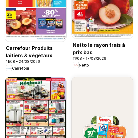
Netto le rayon frais à
Carrefour Produits
prix bas
laitiers & végétaux
11/08 - 17/08/2026
11/08 - 24/08/2026
Netto
Carrefour