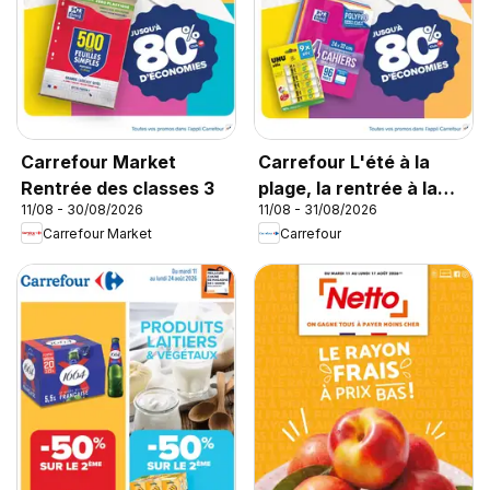
Carrefour Market
Carrefour L'été à la
Rentrée des classes 3
plage, la rentrée à la
11/08 - 30/08/2026
11/08 - 31/08/2026
page
Carrefour Market
Carrefour