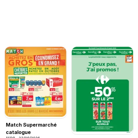
Match Supermarché
catalogue