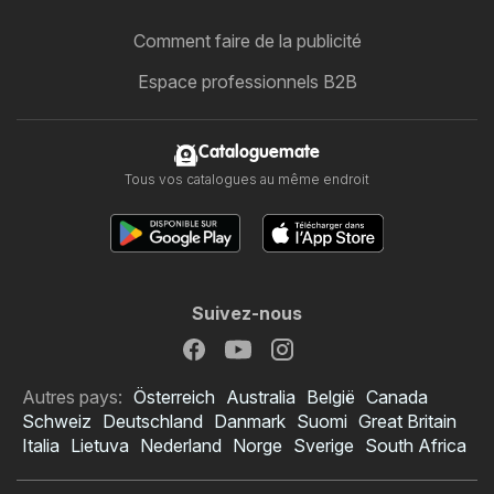
Comment faire de la publicité
Espace professionnels B2B
Cataloguemate
Tous vos catalogues au même endroit
Suivez-nous
Autres pays:
Österreich
Australia
België
Canada
Schweiz
Deutschland
Danmark
Suomi
Great Britain
Italia
Lietuva
Nederland
Norge
Sverige
South Africa