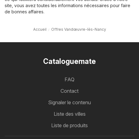
site, vous avez toutes les informations nécessaires pour faire
de bonnes affaires.
Accueil
Offres Vandœuvre-lès-Nancy
Cataloguemate
FAQ
Contact
Signaler le contenu
Liste des villes
Liste de produits