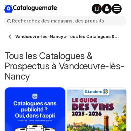
Cataloguemate
Vandœuvre-lès-Nancy » Tous les Catalogues &
Prospectus en ligne
Tous les Catalogues &
Prospectus à Vandœuvre-lès-
Nancy
e