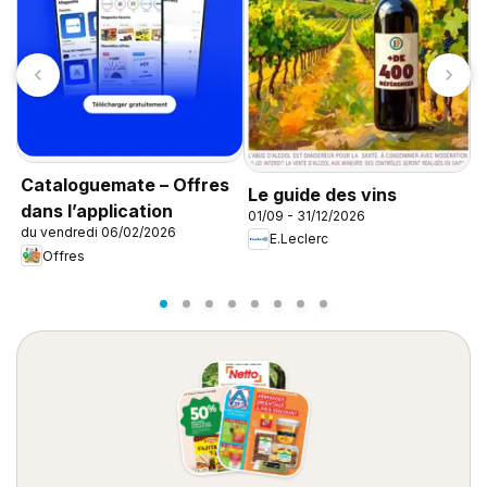
C
s
Cataloguemate – Offres
Le guide des vins
0
dans l’application
01/09 - 31/12/2026
du vendredi 06/02/2026
E.Leclerc
Offres