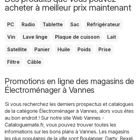
acheter à meilleur prix maintenant
PC
Radio
Tablette
Sac
Réfrigérateur
Vin
Lave linge
Plaque de cuisson
Lait
Satellite
Panier
Huile
Poids
Prise
Filtre
Câble
Promotions en ligne des magasins de
Électroménager à Vannes
Si vous recherchez les derniers prospectus et catalogues
de la catégorie Électroménager à Vannes, alors vous êtes
au bon endroit ! Sur notre site Web
Vannes -
Cataloguemate.fr
, vous pouvez trouver toutes les
informations sur les bons plans à Vannes. Les magasins
les plus populaires de la ville sont
Boulanger
,
Darty
,
Rexel
.