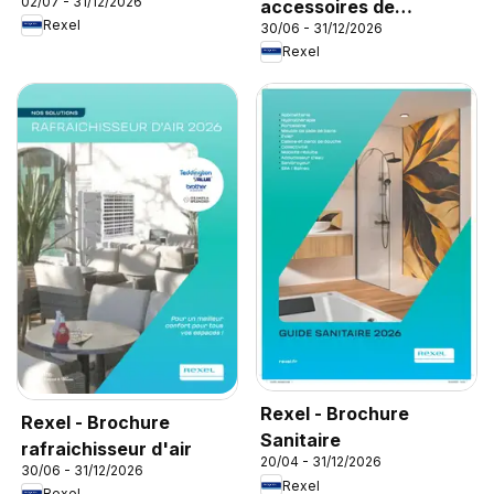
02/07 - 31/12/2026
accessoires de
Rexel
30/06 - 31/12/2026
climatisation
Rexel
Rexel - Brochure
Rexel - Brochure
Sanitaire
rafraichisseur d'air
20/04 - 31/12/2026
30/06 - 31/12/2026
Rexel
Rexel