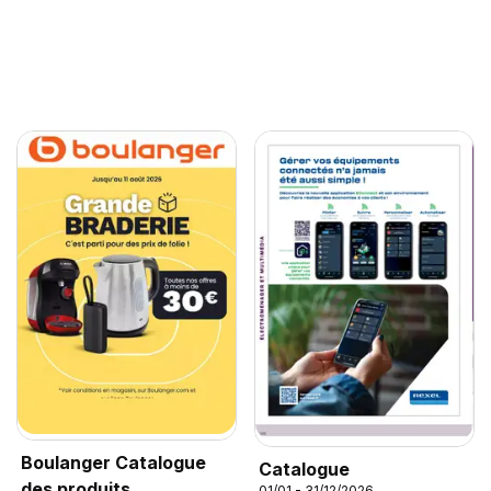
Boulanger Catalogue
Catalogue
des produits
01/01 - 31/12/2026