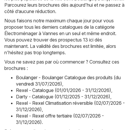
Parcourez leurs brochures dès aujourd'hui et ne passez à
côté d’aucune réduction.
Nous faisons notre maximum chaque jour pour vous
proposer tous les derniers catalogues de la catégorie
Électroménager à Vannes en un seul et même endroit.
Vous pouvez trouver des prospectus 13 ici dès
maintenant. La validité des brochures est limitée, alors
n'hésitez pas trop longtemps.
Vous ne savez pas par où commencer ? Consultez ces
brochures :
Boulanger - Boulanger Catalogue des produits (du
vendredi 31/07/2026)
,
Rexel - Catalogue (01/01/2026 - 31/12/2026)
,
Darty - Catalogue (01/12/2025 - 31/12/2026)
,
Rexel - Rexel Climatisation réversible (02/07/2026 -
31/12/2026)
,
Rexel - Rexel offre tertiaire (02/07/2026 -
31/12/2026)
.