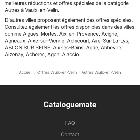
meilleures réductions et offres spéciales de la catégorie
Autres à Vaulx-en-Velin.
D'autres villes proposent également des offres spéciales.
Consultez également les offres disponibles dans des villes
comme
Aigues-Mortes
,
Aix-en-Provence
,
Acigné
,
Agneaux
,
Aixe-sur-Vienne
,
Achicourt
,
Aire-Sur-La-Lys
,
ABLON SUR SEINE
,
Aix-les-Bains
,
Agde
,
Abbeville
,
Aizenay
,
Achères
,
Agen
,
Ajaccio
.
Accueil
Offres Vaulx-en-Velin
Autres Vaulx-en-Velin
Cataloguemate
FAQ
Contact