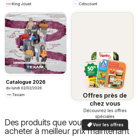
King Jouet
Cdiscount
Catalogue 2026
du lundi 02/02/2026
Offres près de
Texam
chez vous
Découvrez les offres
spéciales
Des produits que vous pouvez
Voir les offres
acheter à meilleur prix maintenant