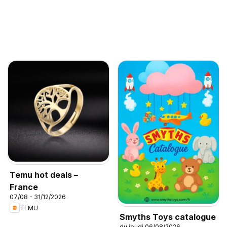
Temu hot deals –
France
07/08 - 31/12/2026
TEMU
Smyths Toys catalogue
du jeudi 06/08/2026