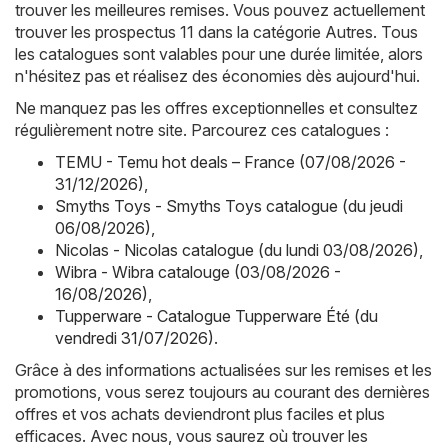
trouver les meilleures remises. Vous pouvez actuellement
trouver les prospectus 11 dans la catégorie Autres. Tous
les catalogues sont valables pour une durée limitée, alors
n'hésitez pas et réalisez des économies dès aujourd'hui.
Ne manquez pas les offres exceptionnelles et consultez
régulièrement notre site. Parcourez ces catalogues :
TEMU - Temu hot deals – France (07/08/2026 -
31/12/2026)
,
Smyths Toys - Smyths Toys catalogue (du jeudi
06/08/2026)
,
Nicolas - Nicolas catalogue (du lundi 03/08/2026)
,
Wibra - Wibra catalouge (03/08/2026 -
16/08/2026)
,
Tupperware - Catalogue Tupperware Été (du
vendredi 31/07/2026)
.
Grâce à des informations actualisées sur les remises et les
promotions, vous serez toujours au courant des dernières
offres et vos achats deviendront plus faciles et plus
efficaces. Avec nous, vous saurez où trouver les