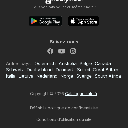
Cataloguemate
Tous vos catalogues au même endroit
Suivez-nous
Autres pays:
Österreich
Australia
België
Canada
Schweiz
Deutschland
Danmark
Suomi
Great Britain
Italia
Lietuva
Nederland
Norge
Sverige
South Africa
Copyright © 2026
Cataloguemate.fr
.
Définir la politique de confidentialité
Conditions d’utilisation du site