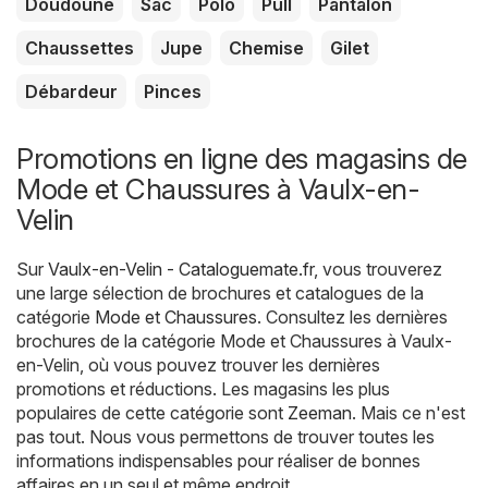
Doudoune
Sac
Polo
Pull
Pantalon
Chaussettes
Jupe
Chemise
Gilet
Débardeur
Pinces
Promotions en ligne des magasins de
Mode et Chaussures à Vaulx-en-
Velin
Sur
Vaulx-en-Velin - Cataloguemate.fr
, vous trouverez
une large sélection de brochures et catalogues de la
catégorie
Mode et Chaussures
. Consultez les dernières
brochures de la catégorie Mode et Chaussures à Vaulx-
en-Velin, où vous pouvez trouver les dernières
promotions et réductions. Les magasins les plus
populaires de cette catégorie sont
Zeeman
. Mais ce n'est
pas tout. Nous vous permettons de trouver toutes les
informations indispensables pour réaliser de bonnes
affaires en un seul et même endroit.