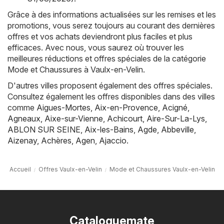
Grâce à des informations actualisées sur les remises et les
promotions, vous serez toujours au courant des dernières
offres et vos achats deviendront plus faciles et plus
efficaces. Avec nous, vous saurez où trouver les
meilleures réductions et offres spéciales de la catégorie
Mode et Chaussures à Vaulx-en-Velin.
D'autres villes proposent également des offres spéciales.
Consultez également les offres disponibles dans des villes
comme
Aigues-Mortes
,
Aix-en-Provence
,
Acigné
,
Agneaux
,
Aixe-sur-Vienne
,
Achicourt
,
Aire-Sur-La-Lys
,
ABLON SUR SEINE
,
Aix-les-Bains
,
Agde
,
Abbeville
,
Aizenay
,
Achères
,
Agen
,
Ajaccio
.
Accueil
Offres Vaulx-en-Velin
Mode et Chaussures Vaulx-en-Velin
Cataloguemate