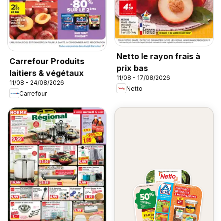
Netto le rayon frais à
Carrefour Produits
prix bas
laitiers & végétaux
11/08 - 17/08/2026
11/08 - 24/08/2026
Netto
Carrefour