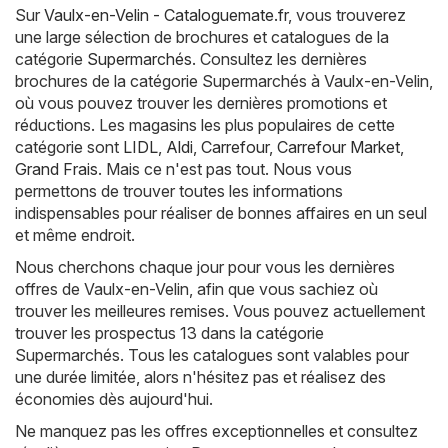
Sur
Vaulx-en-Velin - Cataloguemate.fr
, vous trouverez
une large sélection de brochures et catalogues de la
catégorie
Supermarchés
. Consultez les dernières
brochures de la catégorie Supermarchés à Vaulx-en-Velin,
où vous pouvez trouver les dernières promotions et
réductions. Les magasins les plus populaires de cette
catégorie sont
LIDL
,
Aldi
,
Carrefour
,
Carrefour Market
,
Grand Frais
. Mais ce n'est pas tout. Nous vous
permettons de trouver toutes les informations
indispensables pour réaliser de bonnes affaires en un seul
et même endroit.
Nous cherchons chaque jour pour vous les dernières
offres de Vaulx-en-Velin, afin que vous sachiez où
trouver les meilleures remises. Vous pouvez actuellement
trouver les prospectus 13 dans la catégorie
Supermarchés. Tous les catalogues sont valables pour
une durée limitée, alors n'hésitez pas et réalisez des
économies dès aujourd'hui.
Ne manquez pas les offres exceptionnelles et consultez