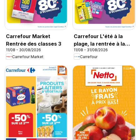
Carrefour Market
Carrefour L'été à la
Rentrée des classes 3
plage, la rentrée à la
11/08 - 30/08/2026
11/08 - 31/08/2026
page
Carrefour Market
Carrefour