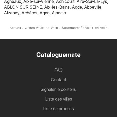
Agneaux
,
Aixe-sur-Vienne
,
Achicourt
,
Aire-Sur-La-Lys
,
ABLON SUR SEINE
,
Aix-les-Bains
,
Agde
,
Abbeville
,
Aizenay
,
Achères
,
Agen
,
Ajaccio
.
Accueil
Offres Vaulx-en-Velin
Supermarchés Vaulx-en-Velin
Cataloguemate
FAQ
Contact
Signaler le contenu
Liste des villes
Liste de produits