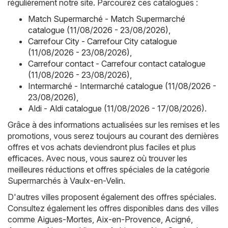
régulièrement notre site. Parcourez ces catalogues :
Match Supermarché - Match Supermarché
catalogue (11/08/2026 - 23/08/2026)
,
Carrefour City - Carrefour City catalogue
(11/08/2026 - 23/08/2026)
,
Carrefour contact - Carrefour contact catalogue
(11/08/2026 - 23/08/2026)
,
Intermarché - Intermarché catalogue (11/08/2026 -
23/08/2026)
,
Aldi - Aldi catalogue (11/08/2026 - 17/08/2026)
.
Grâce à des informations actualisées sur les remises et les
promotions, vous serez toujours au courant des dernières
offres et vos achats deviendront plus faciles et plus
efficaces. Avec nous, vous saurez où trouver les
meilleures réductions et offres spéciales de la catégorie
Supermarchés à Vaulx-en-Velin.
D'autres villes proposent également des offres spéciales.
Consultez également les offres disponibles dans des villes
comme
Aigues-Mortes
,
Aix-en-Provence
,
Acigné
,