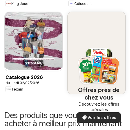
King Jouet
Cdiscount
Catalogue 2026
du lundi 02/02/2026
Offres près de
Texam
chez vous
Découvrez les offres
spéciales
Des produits que vous pouvez
Voir les offres
acheter à meilleur prix maintenant