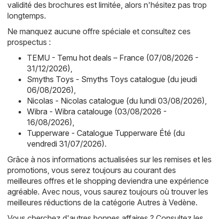
validité des brochures est limitée, alors n'hésitez pas trop
longtemps.
Ne manquez aucune offre spéciale et consultez ces
prospectus :
TEMU - Temu hot deals – France (07/08/2026 -
31/12/2026)
,
Smyths Toys - Smyths Toys catalogue (du jeudi
06/08/2026)
,
Nicolas - Nicolas catalogue (du lundi 03/08/2026)
,
Wibra - Wibra catalouge (03/08/2026 -
16/08/2026)
,
Tupperware - Catalogue Tupperware Été (du
vendredi 31/07/2026)
.
Grâce à nos informations actualisées sur les remises et les
promotions, vous serez toujours au courant des
meilleures offres et le shopping deviendra une expérience
agréable. Avec nous, vous saurez toujours où trouver les
meilleures réductions de la catégorie Autres à Vedène.
Vous cherchez d'autres bonnes affaires ? Consultez les