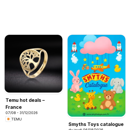
Temu hot deals –
France
07/08 - 31/12/2026
TEMU
Smyths Toys catalogue
du jeudi 06/08/2026