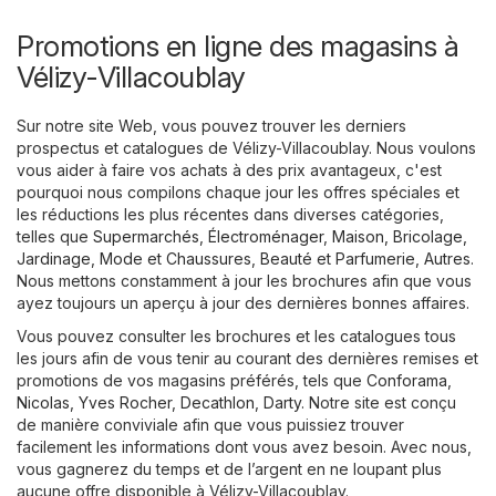
Promotions en ligne des magasins à
Vélizy-Villacoublay
Sur notre site Web, vous pouvez trouver les derniers
prospectus et catalogues de Vélizy-Villacoublay. Nous voulons
vous aider à faire vos achats à des prix avantageux, c'est
pourquoi nous compilons chaque jour les offres spéciales et
les réductions les plus récentes dans diverses catégories,
telles que
Supermarchés
,
Électroménager
,
Maison, Bricolage,
Jardinage
,
Mode et Chaussures
,
Beauté et Parfumerie
,
Autres
.
Nous mettons constamment à jour les brochures afin que vous
ayez toujours un aperçu à jour des dernières bonnes affaires.
Vous pouvez consulter les brochures et les catalogues tous
les jours afin de vous tenir au courant des dernières remises et
promotions de vos magasins préférés, tels que
Conforama
,
Nicolas
,
Yves Rocher
,
Decathlon
,
Darty
. Notre site est conçu
de manière conviviale afin que vous puissiez trouver
facilement les informations dont vous avez besoin. Avec nous,
vous gagnerez du temps et de l’argent en ne loupant plus
aucune offre disponible à Vélizy-Villacoublay.