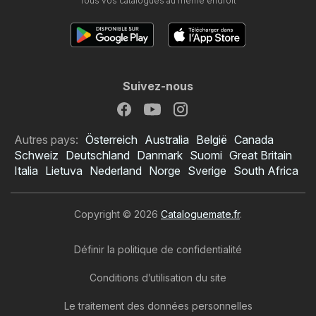
Tous vos catalogues au même endroit
Suivez-nous
Autres pays:
Österreich
Australia
België
Canada
Schweiz
Deutschland
Danmark
Suomi
Great Britain
Italia
Lietuva
Nederland
Norge
Sverige
South Africa
Copyright © 2026
Cataloguemate.fr
.
Définir la politique de confidentialité
Conditions d’utilisation du site
Le traitement des données personnelles