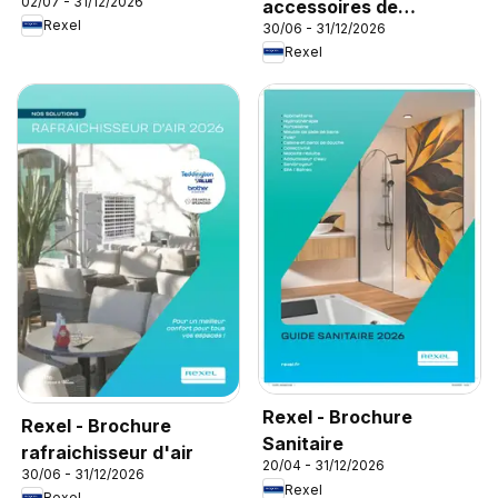
02/07 - 31/12/2026
accessoires de
Rexel
30/06 - 31/12/2026
climatisation
Rexel
Rexel - Brochure
Rexel - Brochure
Sanitaire
rafraichisseur d'air
20/04 - 31/12/2026
30/06 - 31/12/2026
Rexel
Rexel