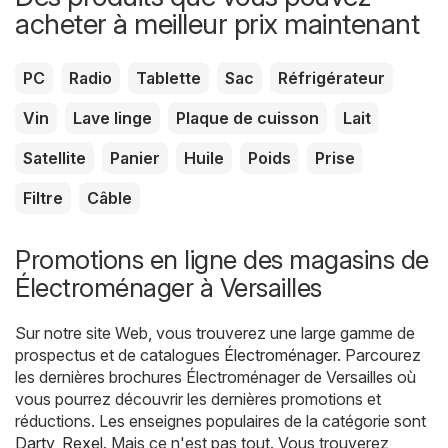
acheter à meilleur prix maintenant
PC
Radio
Tablette
Sac
Réfrigérateur
Vin
Lave linge
Plaque de cuisson
Lait
Satellite
Panier
Huile
Poids
Prise
Filtre
Câble
Promotions en ligne des magasins de
Électroménager à Versailles
Sur notre site Web, vous trouverez une large gamme de
prospectus et de catalogues
Électroménager
. Parcourez
les dernières brochures Électroménager de Versailles où
vous pourrez découvrir les dernières promotions et
réductions. Les enseignes populaires de la catégorie sont
Darty
,
Rexel
. Mais ce n'est pas tout. Vous trouverez