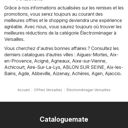
Grâce à nos informations actualisées sur les remises et les
promotions, vous serez toujours au courant des
meilleures offres et le shopping deviendra une expérience
agréable. Avec nous, vous saurez toujours où trouver les
meilleures réductions de la catégorie Électroménager à
Versailles.
Vous cherchez d'autres bonnes affaires ? Consultez les
derniers catalogues d’autres villes :
Aigues-Mortes
,
Aix-
en-Provence
,
Acigné
,
Agneaux
,
Aixe-sur-Vienne
,
Achicourt
,
Aire-Sur-La-Lys
,
ABLON SUR SEINE
,
Aix-les-
Bains
,
Agde
,
Abbeville
,
Aizenay
,
Achères
,
Agen
,
Ajaccio
.
Accueil
Offres Versailles
Électroménager Versailles
Cataloguemate