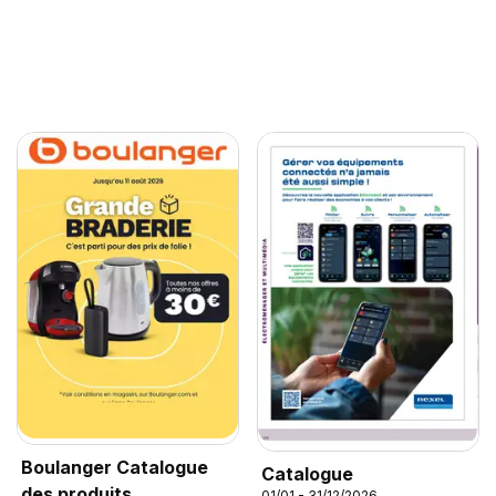
Boulanger Catalogue
Catalogue
des produits
01/01 - 31/12/2026