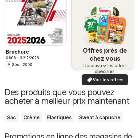
Offres près de
Brochure
chez vous
01/06 - 31/12/2026
Sport 2000
Découvrez les offres
spéciales
Voir les offres
Des produits que vous pouvez
acheter à meilleur prix maintenant
Sac
Crème
Élastiques
Sweat à capuche
Promotions en ligne des magasins de