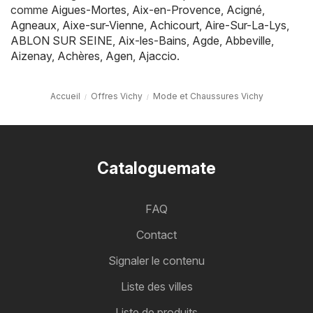
comme
Aigues-Mortes
,
Aix-en-Provence
,
Acigné
,
Agneaux
,
Aixe-sur-Vienne
,
Achicourt
,
Aire-Sur-La-Lys
,
ABLON SUR SEINE
,
Aix-les-Bains
,
Agde
,
Abbeville
,
Aizenay
,
Achères
,
Agen
,
Ajaccio
.
Accueil
Offres Vichy
Mode et Chaussures Vichy
Cataloguemate
FAQ
Contact
Signaler le contenu
Liste des villes
Liste de produits