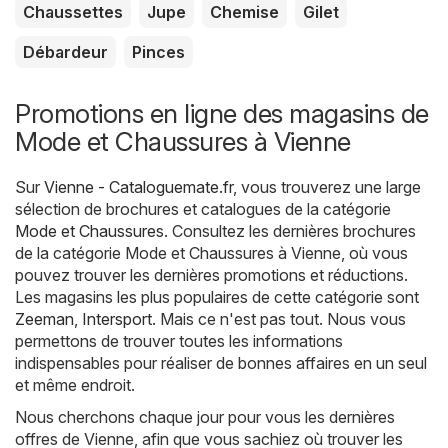
Chaussettes
Jupe
Chemise
Gilet
Débardeur
Pinces
Promotions en ligne des magasins de
Mode et Chaussures à Vienne
Sur
Vienne - Cataloguemate.fr
, vous trouverez une large
sélection de brochures et catalogues de la catégorie
Mode et Chaussures
. Consultez les dernières brochures
de la catégorie Mode et Chaussures à Vienne, où vous
pouvez trouver les dernières promotions et réductions.
Les magasins les plus populaires de cette catégorie sont
Zeeman
,
Intersport
. Mais ce n'est pas tout. Nous vous
permettons de trouver toutes les informations
indispensables pour réaliser de bonnes affaires en un seul
et même endroit.
Nous cherchons chaque jour pour vous les dernières
offres de Vienne, afin que vous sachiez où trouver les