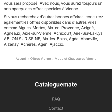
vous sera proposé. Avec nous, vous aurez toujours un
bon aperçu des offres spéciales à Vienne .
Si vous recherchez d'autres bonnes affaires, consultez
également les offres disponibles dans d'autres villes,
comme
Aigues-Mortes
,
Aix-en-Provence
,
Acigné
,
Agneaux
,
Aixe-sur-Vienne
,
Achicourt
,
Aire-Sur-La-Lys
,
ABLON SUR SEINE
,
Aix-les-Bains
,
Agde
,
Abbeville
,
Aizenay
,
Achères
,
Agen
,
Ajaccio
.
Accueil
Offres Vienne
Mode et Chaussures Vienne
Cataloguemate
FAQ
Contact