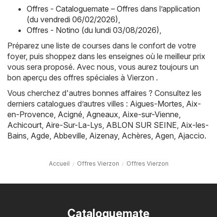
Offres - Cataloguemate – Offres dans l’application
(du vendredi 06/02/2026)
,
Offres - Notino (du lundi 03/08/2026)
,
Préparez une liste de courses dans le confort de votre
foyer, puis shoppez dans les enseignes où le meilleur prix
vous sera proposé. Avec nous, vous aurez toujours un
bon aperçu des offres spéciales à Vierzon .
Vous cherchez d'autres bonnes affaires ? Consultez les
derniers catalogues d’autres villes :
Aigues-Mortes
,
Aix-
en-Provence
,
Acigné
,
Agneaux
,
Aixe-sur-Vienne
,
Achicourt
,
Aire-Sur-La-Lys
,
ABLON SUR SEINE
,
Aix-les-
Bains
,
Agde
,
Abbeville
,
Aizenay
,
Achères
,
Agen
,
Ajaccio
.
Accueil
Offres Vierzon
Offres Vierzon
Cataloguemate