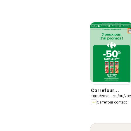
Carrefour
11/08/2026 - 23/08/20
contact
Carrefour contact
catalogue