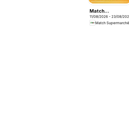
Match
11/08/2026 - 23/08/20
Supermarché
Match Supermarch
catalogue