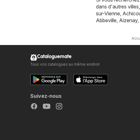
dans d'autres vill
sur-Vienne
,
Achicou
Abbeville
,
Aizenay
,
Accu
Cataloguemate
Tous vos catalogues au même endroit
Suivez-nous