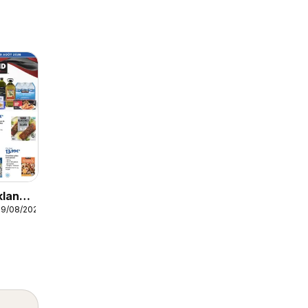
kland
09/08/2026