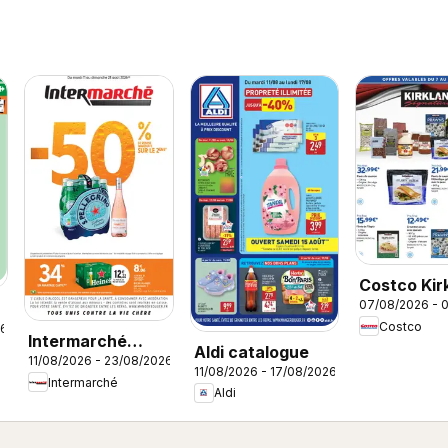
Costco Kir
07/08/2026 - 
signature
Costco
26
Intermarché
Aldi catalogue
11/08/2026 - 23/08/2026
catalogue
11/08/2026 - 17/08/2026
Intermarché
Aldi