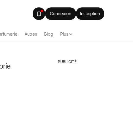
Connexion
Inscription
arfumerie
Autres
Blog
Plus
PUBLICITÉ
orie