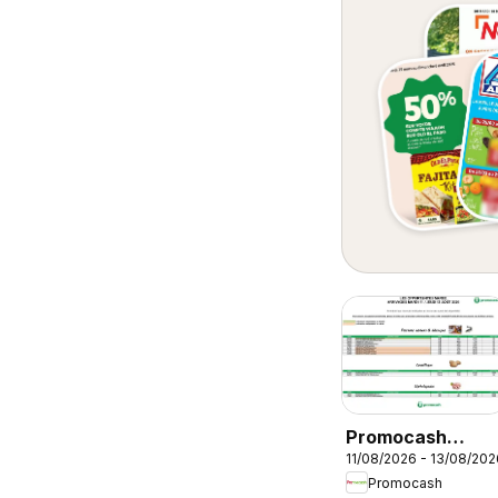
Promocash
11/08/2026 - 13/08/202
Opportunités
Promocash
Marée