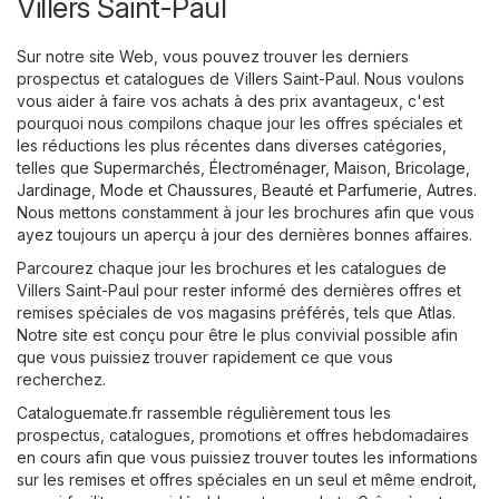
Villers Saint-Paul
Sur notre site Web, vous pouvez trouver les derniers
prospectus et catalogues de Villers Saint-Paul. Nous voulons
vous aider à faire vos achats à des prix avantageux, c'est
pourquoi nous compilons chaque jour les offres spéciales et
les réductions les plus récentes dans diverses catégories,
telles que
Supermarchés
,
Électroménager
,
Maison, Bricolage,
Jardinage
,
Mode et Chaussures
,
Beauté et Parfumerie
,
Autres
.
Nous mettons constamment à jour les brochures afin que vous
ayez toujours un aperçu à jour des dernières bonnes affaires.
Parcourez chaque jour les brochures et les catalogues de
Villers Saint-Paul pour rester informé des dernières offres et
remises spéciales de vos magasins préférés, tels que
Atlas
.
Notre site est conçu pour être le plus convivial possible afin
que vous puissiez trouver rapidement ce que vous
recherchez.
Cataloguemate.fr rassemble régulièrement tous les
prospectus, catalogues, promotions et offres hebdomadaires
en cours afin que vous puissiez trouver toutes les informations
sur les remises et offres spéciales en un seul et même endroit,