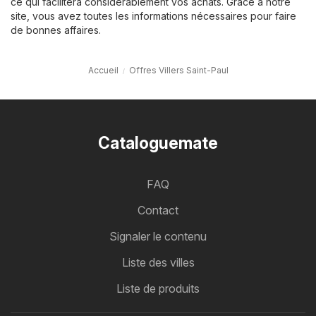
ce qui facilitera considérablement vos achats. Grâce à notre
site, vous avez toutes les informations nécessaires pour faire
de bonnes affaires.
Accueil
Offres Villers Saint-Paul
Cataloguemate
FAQ
Contact
Signaler le contenu
Liste des villes
Liste de produits