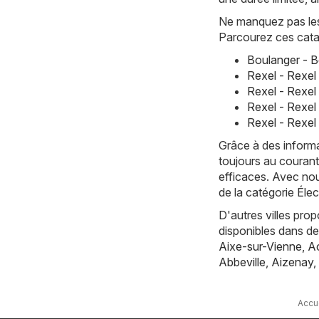
Ne manquez pas les 
Parcourez ces cata
Boulanger - B
Rexel - Rexel
Rexel - Rexel 
Rexel - Rexel
Rexel - Rexel
Grâce à des informa
toujours au courant
efficaces. Avec nou
de la catégorie Éle
D'autres villes pro
disponibles dans d
Aixe-sur-Vienne
,
Ac
Abbeville
,
Aizenay
,
Accu