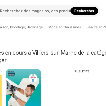
Rechercher
aison, Bricolage, Jardinage
Mode et Chaussures
Beauté et P
s en cours à Villiers-sur-Marne de la catég
ger
PUBLICITÉ