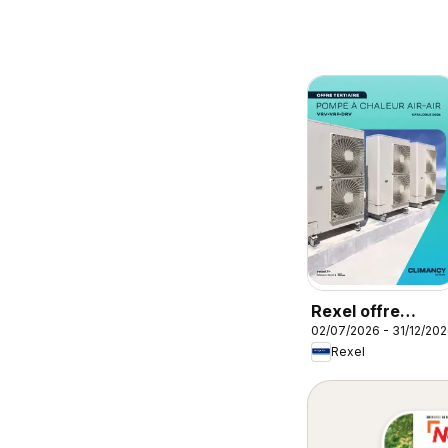
Rexel offre
02/07/2026 - 31/12/20
tertiaire
Rexel