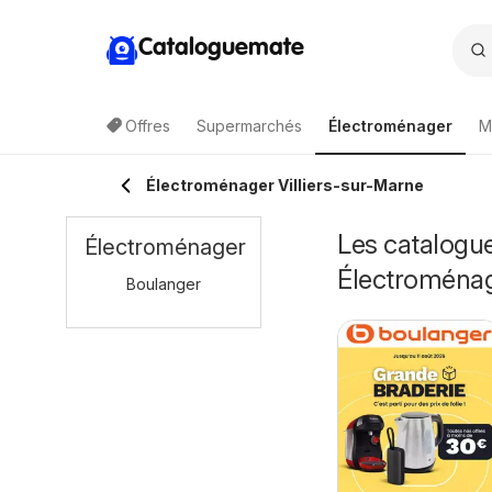
Cataloguemate
Offres
Supermarchés
Électroménager
M
Électroménager Villiers-sur-Marne
Les catalogue
Électroménager
Électroména
Boulanger