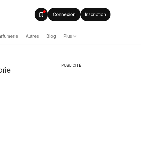
Connexion
Inscription
arfumerie
Autres
Blog
Plus
PUBLICITÉ
orie