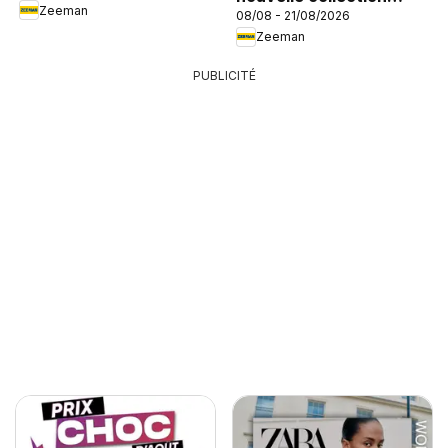
Zeeman
08/08 - 21/08/2026
enfant
Zeeman
PUBLICITÉ