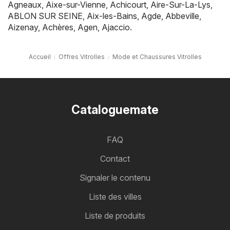
Agneaux
,
Aixe-sur-Vienne
,
Achicourt
,
Aire-Sur-La-Lys
,
ABLON SUR SEINE
,
Aix-les-Bains
,
Agde
,
Abbeville
,
Aizenay
,
Achères
,
Agen
,
Ajaccio
.
Accueil
Offres Vitrolles
Mode et Chaussures Vitrolles
Cataloguemate
FAQ
Contact
Signaler le contenu
Liste des villes
Liste de produits