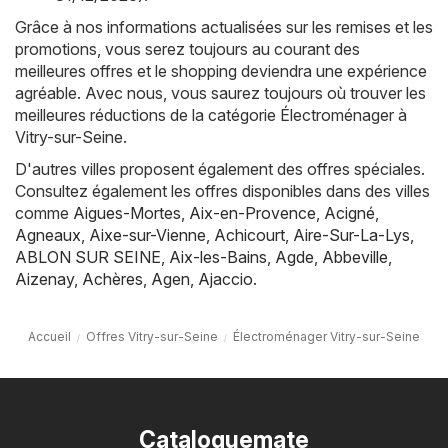
Grâce à nos informations actualisées sur les remises et les
promotions, vous serez toujours au courant des
meilleures offres et le shopping deviendra une expérience
agréable. Avec nous, vous saurez toujours où trouver les
meilleures réductions de la catégorie Électroménager à
Vitry-sur-Seine.
D'autres villes proposent également des offres spéciales.
Consultez également les offres disponibles dans des villes
comme
Aigues-Mortes
,
Aix-en-Provence
,
Acigné
,
Agneaux
,
Aixe-sur-Vienne
,
Achicourt
,
Aire-Sur-La-Lys
,
ABLON SUR SEINE
,
Aix-les-Bains
,
Agde
,
Abbeville
,
Aizenay
,
Achères
,
Agen
,
Ajaccio
.
Accueil
Offres Vitry-sur-Seine
Électroménager Vitry-sur-Seine
Cataloguemate