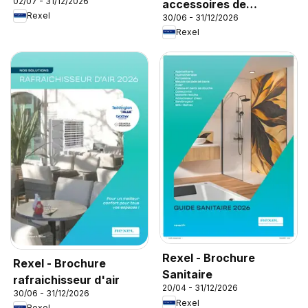
02/07 - 31/12/2026
accessoires de
Rexel
30/06 - 31/12/2026
climatisation
Rexel
Rexel - Brochure
Rexel - Brochure
Sanitaire
rafraichisseur d'air
20/04 - 31/12/2026
30/06 - 31/12/2026
Rexel
Rexel