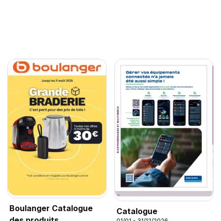
Boulanger Catalogue
Catalogue
des produits
01/01 - 31/12/2026