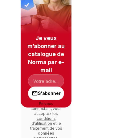
Je veux
m’abonner au
catalogue de
Norma par e-
mail
S'abonner
En vous
connectant, vous
acceptez les
conditions
d’utilisation
et le
traitement de vos
données