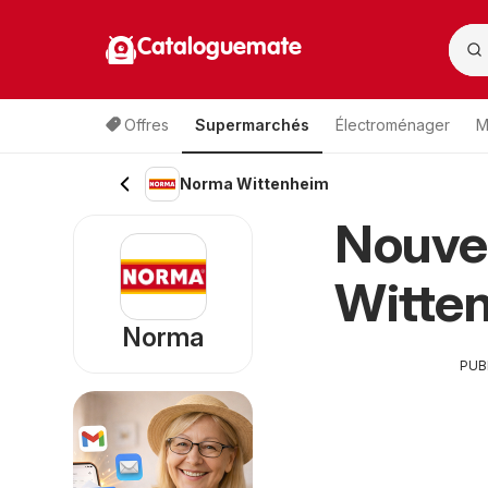
Cataloguemate
Offres
Supermarchés
Électroménager
M
Norma Wittenheim
Nouve
Witte
Norma
PUB