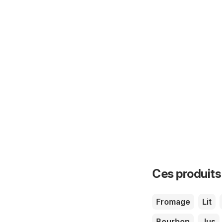
Ces produits
Fromage
Lit
Bourbon
Jus