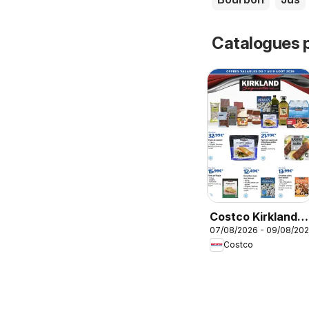
Catalogues p
Costco Kirkland
07/08/2026 - 09/08/20
signature
Costco