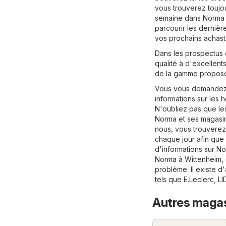
vous trouverez toujo
semaine dans Norma W
parcourir les dernièr
vos prochains achast
Dans les prospectus 
qualité à d'excellents
de la gamme proposé
Vous vous demandez 
informations sur les h
N'oubliez pas que les
Norma et ses magasin
nous, vous trouverez
chaque jour afin que
d'informations sur Nor
Norma à Wittenheim, 
problème. Il existe d
tels que
E.Leclerc
,
LI
Autres magas