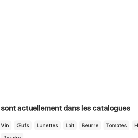
 sont actuellement dans les catalogues
Vin
Œufs
Lunettes
Lait
Beurre
Tomates
H
Poudre