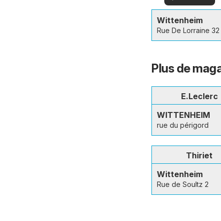
offres
offres
spéciales
Wittenheim
Rue De Lorraine 32
Plus de maga
E.Leclerc
WITTENHEIM
rue du périgord
Thiriet
Wittenheim
Rue de Soultz 2