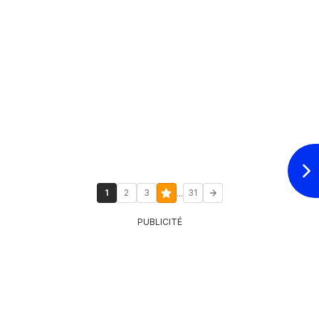
...
1
2
3
31
PUBLICITÉ