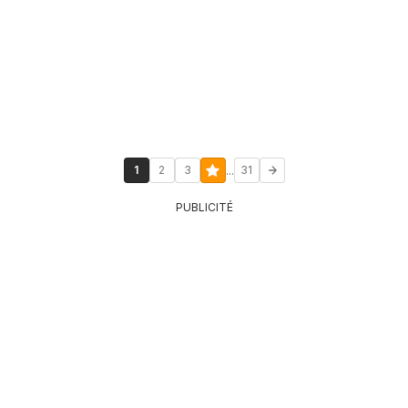
...
1
2
3
31
PUBLICITÉ