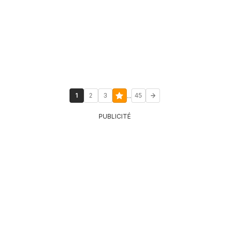
...
1
2
3
45
PUBLICITÉ