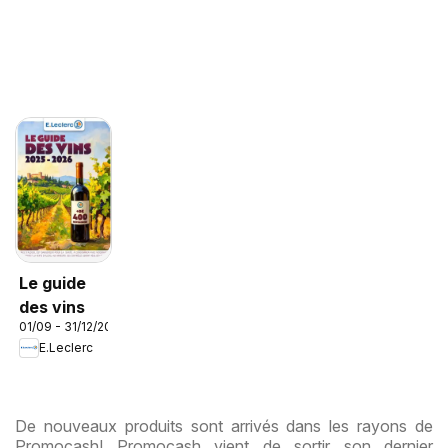
Le guide
des vins
01/09 - 31/12/2026
E.Leclerc
De nouveaux produits sont arrivés dans les rayons de
Promocash! Promocash vient de sortir son dernier