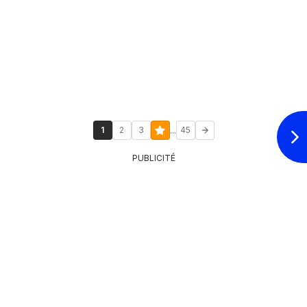
...
1
2
3
45
PUBLICITÉ