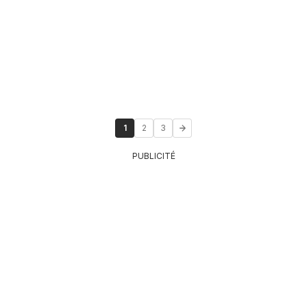
1
2
3
PUBLICITÉ