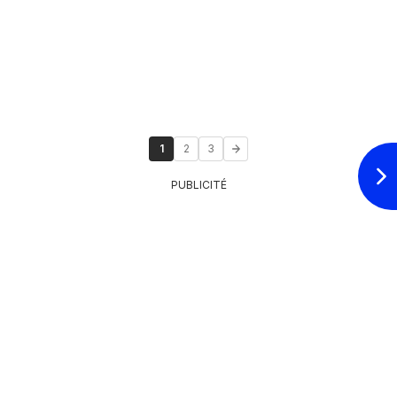
1
2
3
PUBLICITÉ