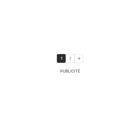
1
2
PUBLICITÉ