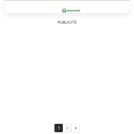
PUBLICITÉ
1
2