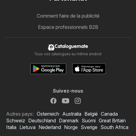
Comment faire de la publicité
Espace professionnels B2B
Cataloguemate
Tous vos catalogues au même endroit
Suivez-nous
Autres pays:
Österreich
Australia
België
Canada
Schweiz
Deutschland
Danmark
Suomi
Great Britain
Italia
Lietuva
Nederland
Norge
Sverige
South Africa