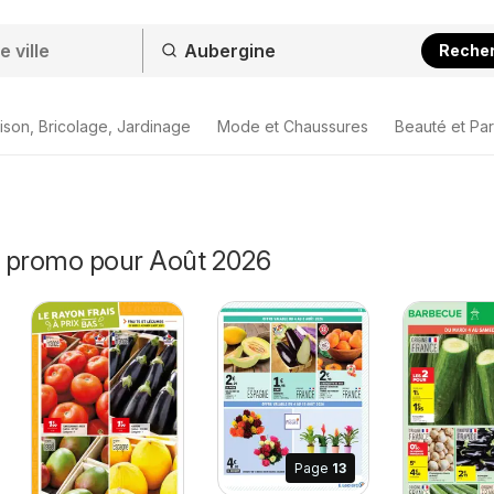
Reche
ison, Bricolage, Jardinage
Mode et Chaussures
Beauté et Pa
 promo pour Août 2026
Page
13