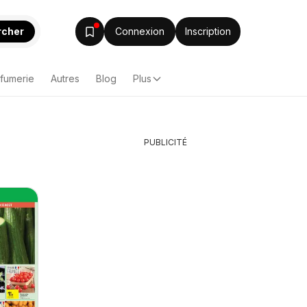
rcher
Connexion
Inscription
rfumerie
Autres
Blog
Plus
PUBLICITÉ