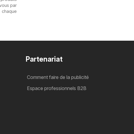
 vous par
s chaque
Partenariat
Comment faire de la publicité
Espace professionnels B2B