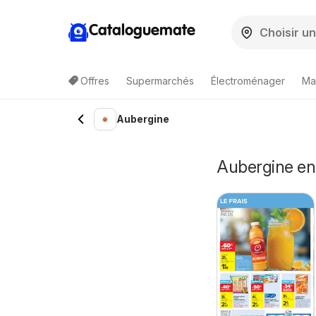
Cataloguemate
Offres
Supermarchés
Électroménager
Ma
Aubergine
Aubergine en